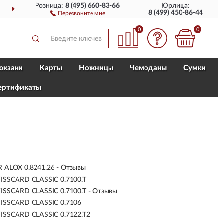
Розница:
8 (495) 660-83-66
Юрлица:
ДОСТАВИМ
ПО ВСЕЙ РОССИИ
8 (499) 450-86-44
Перезвоните мне
0
0
юкзаки
Карты
Ножницы
Чемоданы
Сумки
ертификаты
ALOX 0.8241.26 - Отзывы
ISSCARD CLASSIC 0.7100.T
SSCARD CLASSIC 0.7100.T - Отзывы
ISSCARD CLASSIC 0.7106
ISSCARD CLASSIC 0.7122.T2