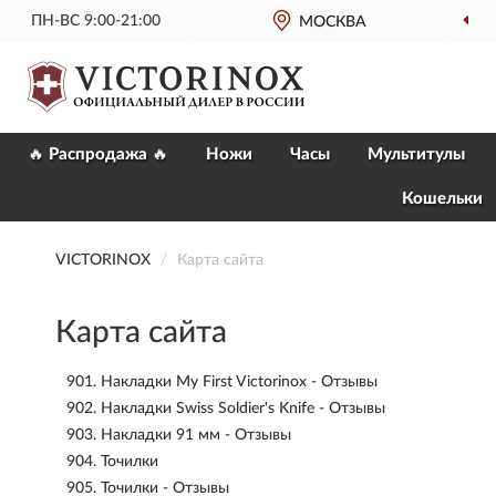
ПН-ВС 9:00-21:00
МОСКВА
🔥 Распродажа 🔥
Ножи
Часы
Мультитулы
Кошельки
VICTORINOX
Карта сайта
Карта сайта
901.
Накладки My First Victorinox - Отзывы
902.
Накладки Swiss Soldier's Knife - Отзывы
903.
Накладки 91 мм - Отзывы
904.
Точилки
905.
Точилки - Отзывы