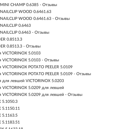
MINI CHAMP 0.6385 - Отзывы
NAILCLIP WOOD 0.6461.63
NAILCLIP WOOD 0.6461.63 - Отзывы
NAILCLIP 0.6463
AILCLIP 0.6463 - Отзывы
R 0.8513.3
R 0.8513.3 - Отзывы
я VICTORINOX 5.0103
я VICTORINOX 5.0103 - Отзывы
ля VICTORINOX POTATO PEELER 5.0109
я VICTORINOX POTATO PEELER 5.0109 - Отзывы
я для левшей VICTORINOX 5.0203
я VICTORINOX 5.0209 для левшей
я VICTORINOX 5.0209 для левшей - Отзывы
 5.1050.3
 5.1150.11
 5.1163.5
 5.1183.51