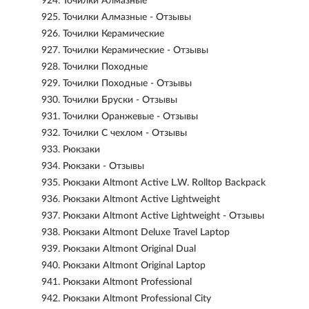
924.
Точилки Алмазные
925.
Точилки Алмазные - Отзывы
926.
Точилки Керамические
927.
Точилки Керамические - Отзывы
928.
Точилки Походные
929.
Точилки Походные - Отзывы
930.
Точилки Бруски - Отзывы
931.
Точилки Оранжевые - Отзывы
932.
Точилки С чехлом - Отзывы
933.
Рюкзаки
934.
Рюкзаки - Отзывы
935.
Рюкзаки Altmont Active L.W. Rolltop Backpack
936.
Рюкзаки Altmont Active Lightweight
937.
Рюкзаки Altmont Active Lightweight - Отзывы
938.
Рюкзаки Altmont Deluxe Travel Laptop
939.
Рюкзаки Altmont Original Dual
940.
Рюкзаки Altmont Original Laptop
941.
Рюкзаки Altmont Professional
942.
Рюкзаки Altmont Professional City