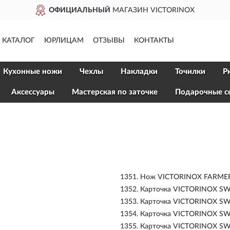
ОФИЦИАЛЬНЫЙ
МАГАЗИН VICTORINOX
КАТАЛОГ
ЮРЛИЦАМ
ОТЗЫВЫ
КОНТАКТЫ
Кухонные ножи
Чехлы
Накладки
Точилки
Р
Aксессуары
Мастерская по заточке
Подарочные с
1351.
Нож VICTORINOX FARMER 
1352.
Карточка VICTORINOX SW
1353.
Карточка VICTORINOX SWI
1354.
Карточка VICTORINOX SW
1355.
Карточка VICTORINOX SW