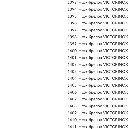
1393.
Нож-брелок VICTORINOX C
1394.
Нож-брелок VICTORINOX C
1395.
Нож-брелок VICTORINOX C
1396.
Нож-брелок VICTORINOX C
1397.
Нож-брелок VICTORINOX C
1398.
Нож-брелок VICTORINOX C
1399.
Нож-брелок VICTORINOX C
1400.
Нож-брелок VICTORINOX C
1401.
Нож-брелок VICTORINOX C
1402.
Нож-брелок VICTORINOX 
1403.
Нож-брелок VICTORINOX 
1404.
Нож-брелок VICTORINOX 
1405.
Нож-брелок VICTORINOX S
1406.
Нож-брелок VICTORINOX S
1407.
Нож-брелок VICTORINOX S
1408.
Нож-брелок VICTORINOX
1409.
Нож-брелок VICTORINOX 
1410.
Нож-брелок VICTORINOX 
1411.
Нож-брелок VICTORINOX 