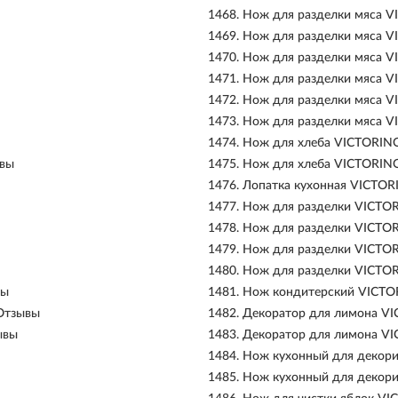
1468.
Нож для разделки мяса V
1469.
Нож для разделки мяса V
1470.
Нож для разделки мяса V
1471.
Нож для разделки мяса V
1472.
Нож для разделки мяса V
1473.
Нож для разделки мяса V
1474.
Нож для хлеба VICTORINO
ывы
1475.
Нож для хлеба VICTORINO
1476.
Лопатка кухонная VICTOR
1477.
Нож для разделки VICTOR
1478.
Нож для разделки VICTOR
1479.
Нож для разделки VICTOR
1480.
Нож для разделки VICTOR
вы
1481.
Нож кондитерский VICTO
 Отзывы
1482.
Декоратор для лимона VI
ывы
1483.
Декоратор для лимона VI
1484.
Нож кухонный для декор
1485.
Нож кухонный для декори