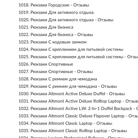
1018.
Рюкзаки Городские - Отзывы
1019.
Рюкзаки Для активного отдыха
1020.
Рюкзаки Для активного отдыха - Отзывы
1021.
Рюкзаки Для бизнеса
1022.
Рюкзаки Для бизнеса - Отзывы
1023.
Рюкзаки С кодовым замком
1024.
Рюкзаки С креплением для питьевой системы
1025.
Рюкзаки С креплением для питьевой системы - Отз
1026.
Рюкзаки Спортивные
1027.
Рюкзаки Спортивные - Отзывы
1028.
Рюкзаки С ремнем для чемодана
1029.
Рюкзаки С ремнем для чемодана - Отзывы
1030.
Рюкзаки Altmont Active Deluxe Duffel - Отзывы
1031.
Рюкзаки Altmont Active Deluxe Rolltop Laptop - Отзы
1032.
Рюкзаки Altmont Active L.W. 2-In-1 Duffel Backpack -
1033.
Рюкзаки Altmont Classic Deluxe Flapover Laptop - Отз
1034.
Рюкзаки Altmont Classic Laptop - Отзывы
1035.
Рюкзаки Altmont Classic Rolltop Laptop - Отзывы