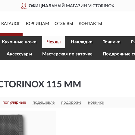
ОФИЦИАЛЬНЫЙ
МАГАЗИН VICTORINOX
КАТАЛОГ
ЮРЛИЦАМ
ОТЗЫВЫ
КОНТАКТЫ
Кухонные ножи
Чехлы
Накладки
Точилки
Р
Aксессуары
Мастерская по заточке
Подарочные с
CTORINOX 115 ММ
популярные
подешевле
подороже
новинки