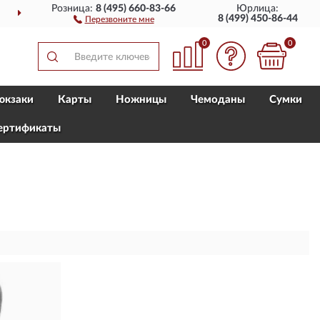
Розница:
8 (495) 660-83-66
Юрлица:
ДОСТАВИМ
ПО ВСЕЙ РОССИИ
8 (499) 450-86-44
Перезвоните мне
0
0
юкзаки
Карты
Ножницы
Чемоданы
Сумки
ертификаты