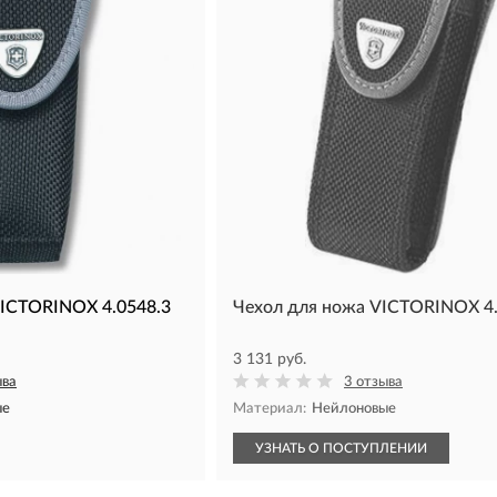
VICTORINOX 4.0548.3
Чехол для ножа VICTORINOX 4.
3 131 руб.
ыва
3 отзыва
ые
Материал:
Нейлоновые
УЗНАТЬ О ПОСТУПЛЕНИИ