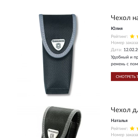
Чехол н
Юлия
Рейтинг:
Номер заказа
Дата:
12.02.
Удобный и пр
ремень с по
СМОТРЕТЬ 
Чехол д
Наталья
Рейтинг:
Номер заказа