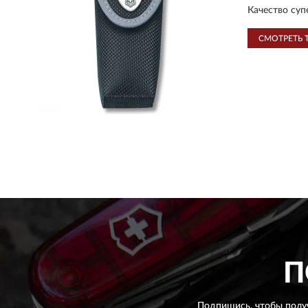
Качество суп
СМОТРЕТЬ 
П
Подпишись, чтобы полу