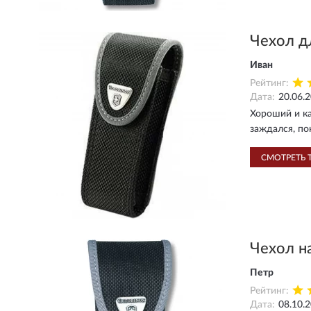
Чехол д
Иван
Рейтинг:
Дата:
20.06.
Хороший и ка
заждался, по
СМОТРЕТЬ 
Чехол н
Петр
Рейтинг:
Дата:
08.10.