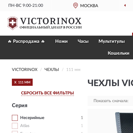
ПН-ВС 9:00-21:00
МОСКВА
🔥 Распродажа 🔥
Ножи
Часы
Мультитулы
Кошельки
VICTORINOX
ЧЕХЛЫ
111 мм
ЧЕХЛЫ VI
X
111 ММ
СБРОСИТЬ ВСЕ ФИЛЬТРЫ
Показать сначала:
Серия
Несерийные
1
Atlas
1