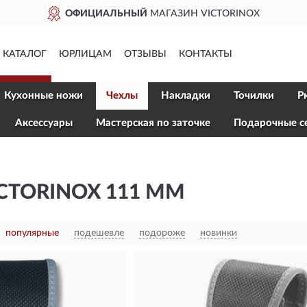
ОФИЦИАЛЬНЫЙ
МАГАЗИН VICTORINOX
КАТАЛОГ
ЮРЛИЦАМ
ОТЗЫВЫ
КОНТАКТЫ
Кухонные ножи
Чехлы
Накладки
Точилки
Р
Aксессуары
Мастерская по заточке
Подарочные с
CTORINOX 111 ММ
популярные
подешевле
подороже
новинки