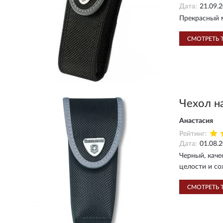
Дата:
21.09.
Прекрасный м
СМОТРЕТЬ 
Чехол н
Анастасия
Рейтинг:
Дата:
01.08.
Черный, каче
целости и со
СМОТРЕТЬ 