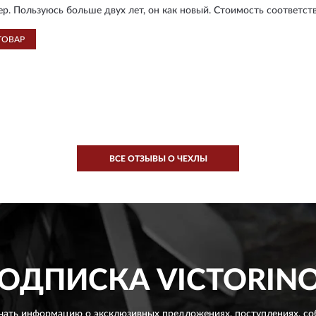
ер. Пользуюсь больше двух лет, он как новый. Стоимость соответств
ТОВАР
ВСЕ ОТЗЫВЫ О ЧЕХЛЫ
ОДПИСКА
VICTORIN
чать информацию о эксклюзивных предложениях,
поступлениях, со