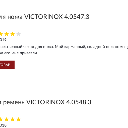
ля ножа VICTORINOX 4.0547.3
2019
чественный чехол дня ножа. Мой карманный, складной нож помещае
ка его мне привезли.
ТОВАР
а ремень VICTORINOX 4.0548.3
2018