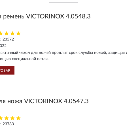
а ремень VICTORINOX 4.0548.3
:
23572
2022
актичный чехол для ножей продлит срок службы ножей, защищая и
мощью специальной петли.
ТОВАР
ля ножа VICTORINOX 4.0547.3
:
23783