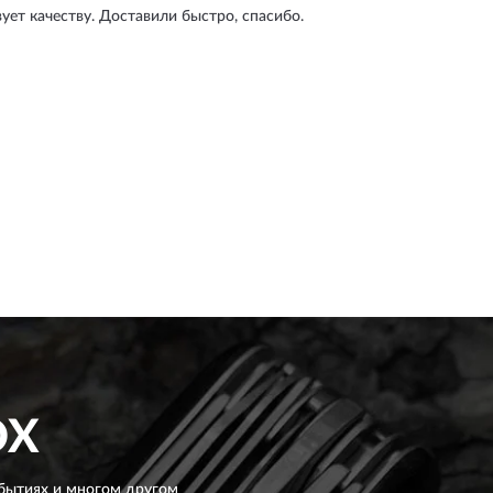
ует качеству. Доставили быстро, спасибо.
OX
бытиях и многом другом