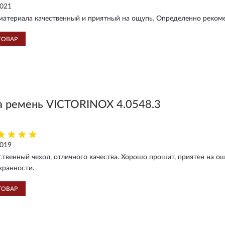
2021
атериала качественный и приятный на ощупь. Определенно рекоме
ТОВАР
а ремень VICTORINOX 4.0548.3
2019
ственный чехол, отличного качества. Хорошо прошит, приятен на о
хранности.
ТОВАР