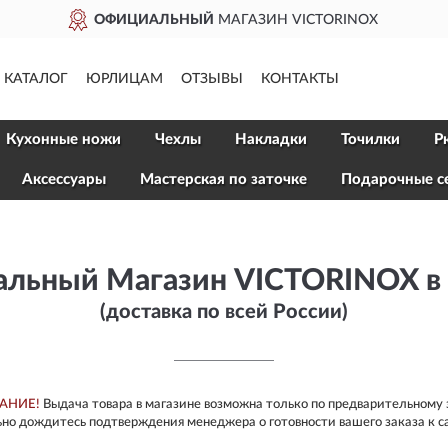
ОФИЦИАЛЬНЫЙ
МАГАЗИН VICTORINOX
ДОСТАВИМ
ПО ВСЕЙ РОССИИ
КАТАЛОГ
ЮРЛИЦАМ
ОТЗЫВЫ
КОНТАКТЫ
ПОЛНЫЙ
АССОРТИМЕНТ БРЕНДА
Кухонные ножи
Чехлы
Накладки
Точилки
Р
Aксессуары
Мастерская по заточке
Подарочные с
льный Магазин VICTORINOX в
(доставка по всей России)
АНИЕ!
Выдача товара в магазине возможна только по предварительному 
но дождитесь подтверждения менеджера о готовности вашего заказа к с