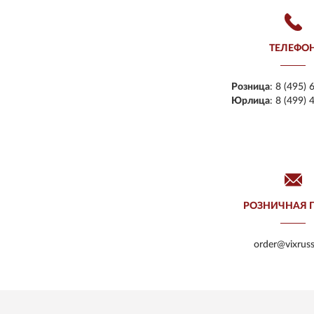
ТЕЛЕФО
Розница
:
8 (495) 
Юрлица
:
8 (499) 
РОЗНИЧНАЯ 
order@vixruss