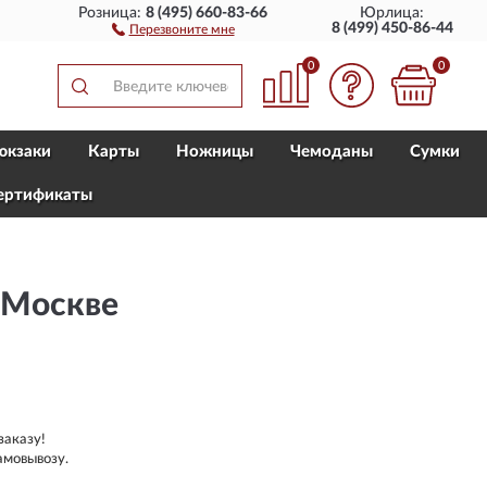
Розница:
8 (495) 660-83-66
Юрлица:
8 (499) 450-86-44
Перезвоните мне
0
0
юкзаки
Карты
Ножницы
Чемоданы
Сумки
ертификаты
 Москве
заказу!
амовывозу.