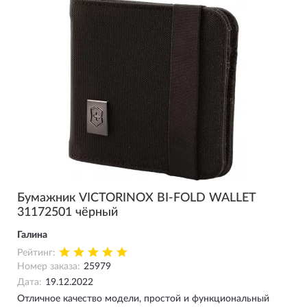
она так и не понял. Надеюсь прослужит долго.
Бумажник VICTORINOX BI-FOLD WALLET
31172501 чёрный
Галина
Рейтинг:
Номер заказа:
25979
Дата:
19.12.2022
Отличное качество модели, простой и функциональный