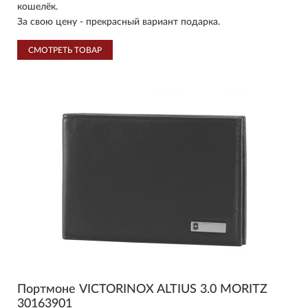
кошелёк.
За свою цену - прекрасный вариант подарка.
СМОТРЕТЬ ТОВАР
Портмоне VICTORINOX ALTIUS 3.0 MORITZ
30163901