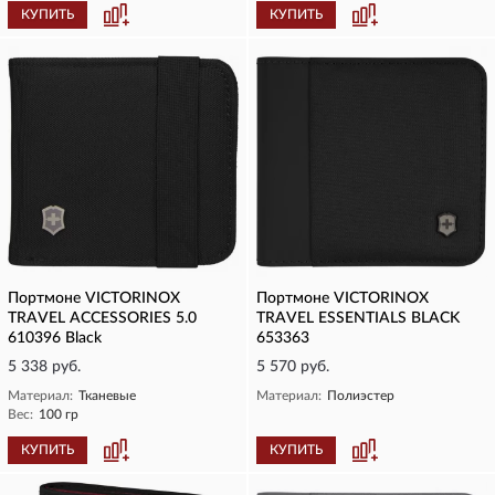
КУПИТЬ
КУПИТЬ
Портмоне VICTORINOX
Портмоне VICTORINOX
TRAVEL ACCESSORIES 5.0
TRAVEL ESSENTIALS BLACK
610396 Black
653363
5 338 руб.
5 570 руб.
Материал:
Тканевые
Материал:
Полиэстер
Вес:
100 гр
КУПИТЬ
КУПИТЬ