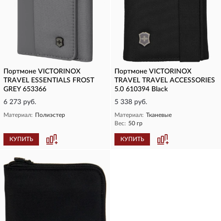
Портмоне VICTORINOX
Портмоне VICTORINOX
TRAVEL ESSENTIALS FROST
TRAVEL TRAVEL ACCESSORIES
GREY 653366
5.0 610394 Black
6 273 руб.
5 338 руб.
Материал:
Полиэстер
Материал:
Тканевые
Вес:
50 гр
КУПИТЬ
КУПИТЬ