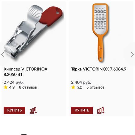
Книпсер VICTORINOX
Тёрка VICTORINOX 7.6084.9
8.2050.B1
2 424 руб.
2 404 руб.
4.9
8 отзывов
5.0
5 отзывов
КУПИТЬ
КУПИТЬ