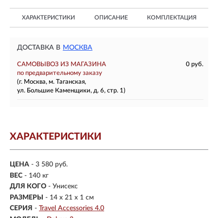
ХАРАКТЕРИСТИКИ
ОПИСАНИЕ
КОМПЛЕКТАЦИЯ
ДОСТАВКА В
МОСКВА
САМОВЫВОЗ ИЗ МАГАЗИНА
0 руб.
по предварительному заказу
(г. Москва, м. Таганская,
ул. Большие Каменщики, д. 6, стр. 1)
ХАРАКТЕРИСТИКИ
ЦЕНА
- 3 580 руб.
ВЕС
-
140 кг
ДЛЯ КОГО
- Унисекс
РАЗМЕРЫ
- 14 x 21 x 1 см
СЕРИЯ
-
Travel Accessories 4.0