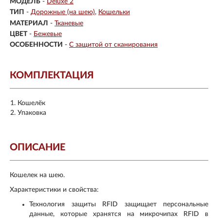
МОДЕЛЬ
-
Deluxe 2
ТИП
-
Дорожные (на шею)
Кошельки
МАТЕРИАЛ
-
Тканевые
ЦВЕТ
-
Бежевые
ОСОБЕННОСТИ
-
С защитой от сканирования
КОМПЛЕКТАЦИЯ
Кошелёк
Упаковка
ОПИСАНИЕ
Кошелек на шею.
Характеристики и свойства:
Технология защиты RFID защищает персональные
данные, которые хранятся на микрочипах RFID в