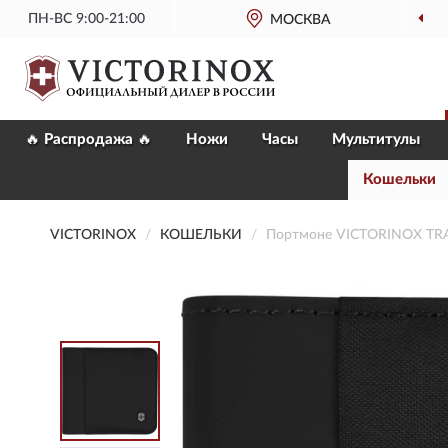
ПН-ВС 9:00-21:00
МОСКВА
ОФИЦИАЛЬНЫЙ
🔥 Распродажа 🔥
Ножи
Часы
Мультитулы
Кошельки
VICTORINOX
КОШЕЛЬКИ
Портмоне VICTORINOX TR