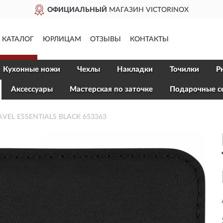
МАГАЗИН VICTORINOX
Д
КАТАЛОГ
ЮРЛИЦАМ
ОТЗЫВЫ
КОНТАКТЫ
Кухонные ножи
Чехлы
Накладки
Точилки
Р
Aксессуары
Мастерская по заточке
Подарочные с
AVEL ESSENTIALS BLACK 653363