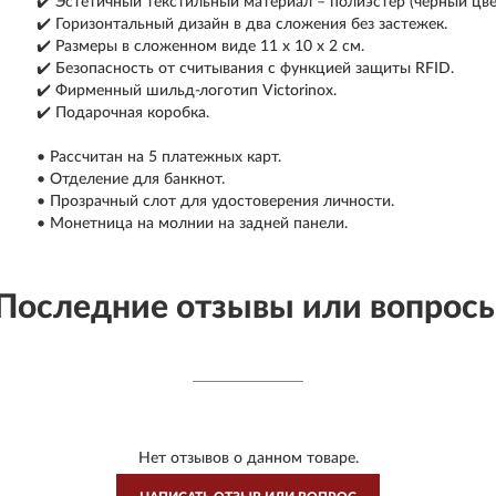
✔️ Эстетичный текстильный материал – полиэстер (черный цве
✔️ Горизонтальный дизайн в два сложения без застежек.
✔️ Размеры в сложенном виде 11 х 10 х 2 см.
✔️ Безопасность от считывания с функцией защиты RFID.
✔️ Фирменный шильд-логотип Victorinox.
✔️ Подарочная коробка.
• Рассчитан на 5 платежных карт.
• Отделение для банкнот.
• Прозрачный слот для удостоверения личности.
• Монетница на молнии на задней панели.
Последние отзывы или вопрос
Нет отзывов о данном товаре.