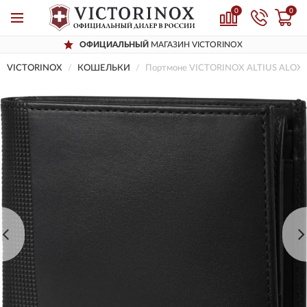
0
0
ОФИЦИАЛЬНЫЙ
МАГАЗИН VICTORINOX
VICTORINOX
КОШЕЛЬКИ
Портмоне VICTORINOX ALTIUS ALOX 