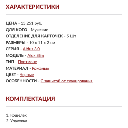
ХАРАКТЕРИСТИКИ
ЦЕНА
- 15 251 руб.
ДЛЯ КОГО
- Мужские
ОТДЕЛЕНИЕ ДЛЯ КАРТОЧЕК
- 5 Шт
РАЗМЕРЫ
- 10 х 11 х 2 см
СЕРИЯ
-
Altius 3.0
МОДЕЛЬ
-
Alox Slim
ТИП
-
Портмоне
МАТЕРИАЛ
-
Кожаные
ЦВЕТ
-
Черные
ОСОБЕННОСТИ
-
С защитой от сканирования
КОМПЛЕКТАЦИЯ
Кошелек
Упаковка