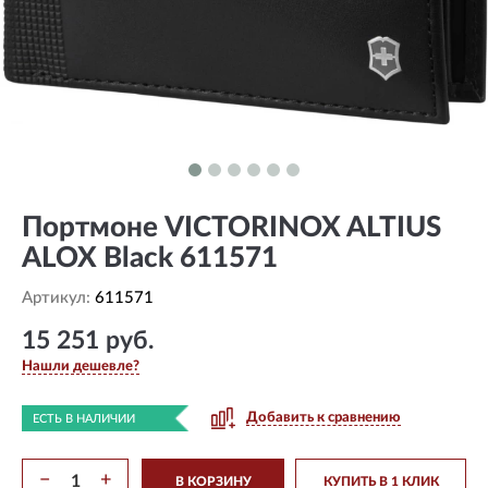
Портмоне VICTORINOX ALTIUS
ALOX Black 611571
Артикул:
611571
15 251 руб.
Нашли дешевле?
Добавить к сравнению
ЕСТЬ В НАЛИЧИИ
−
+
В КОРЗИНУ
КУПИТЬ В 1 КЛИК