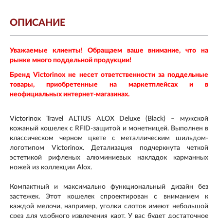
ОПИСАНИЕ
Уважаемые клиенты! Обращаем ваше внимание, что на
рынке много поддельной продукции!
Бренд Victorinox не несет ответственности за поддельные
товары, приобретенные на маркетплейсах и в
неофициальных интернет-магазинах.
Victorinox Travel ALTIUS ALOX Deluxe (Black) – мужской
кожаный кошелек с RFID-защитой и монетницей. Выполнен в
классическом черном цвете с металлическим шильдом-
логотипом Victorinox. Детализация подчеркнута четкой
эстетикой рифленых алюминиевых накладок карманных
ножей из коллекции Alox.
Компактный и максимально функциональный дизайн без
застежек. Этот кошелек спроектирован с вниманием к
каждой мелочи, например, уголки слотов имеют небольшой
срез для удобного извлечения карт. У вас будет достаточное