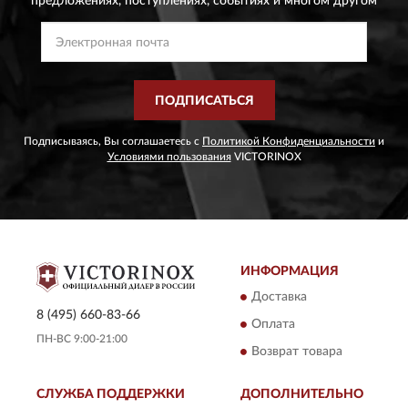
предложениях,
поступлениях, событиях и многом другом
ПОДПИСАТЬСЯ
Подписываясь, Вы соглашаетесь с
Политикой Конфиденциальности
и
Условиями пользования
VICTORINOX
ИНФОРМАЦИЯ
Доставка
8 (495) 660-83-66
Оплата
ПН-ВС 9:00-21:00
Возврат товара
СЛУЖБА ПОДДЕРЖКИ
ДОПОЛНИТЕЛЬНО