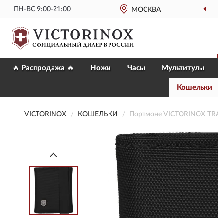
ПН-ВС 9:00-21:00
ОФИЦИАЛЬНЫЙ
МОСКВА
МАГАЗИН VICTO
🔥 Распродажа 🔥
Ножи
Часы
Мультитулы
Кошельки
VICTORINOX
КОШЕЛЬКИ
Портмоне VICTORINOX TRA