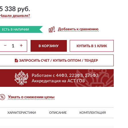
5 338 руб.
Нашли дешевле?
Добавить к сравнению
ЕСТЬ В НАЛИЧИИ
−
+
В КОРЗИНУ
КУПИТЬ В 1 КЛИК
ЗАПРОСИТЬ СЧЕТ / КУПИТЬ ОПТОМ
/ ТЕНДЕР
Работаем с 44ФЗ, 223ФЗ, 275ФЗ
Аккредитация на АСТ ГОЗ
Узнать о снижении цены
ХАРАКТЕРИСТИКИ
ОПИСАНИЕ
КОМПЛЕКТАЦИЯ