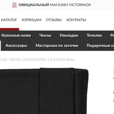
RINOX
ДОСТАВИМ
ПО ВСЕ
КАТАЛОГ
ЮРЛИЦАМ
ОТЗЫВЫ
КОНТАКТЫ
Кухонные ножи
Чехлы
Накладки
Точилки
Р
Aксессуары
Мастерская по заточке
Подарочные с
VEL TRAVEL ACCESSORIES 5.0 610394 Black