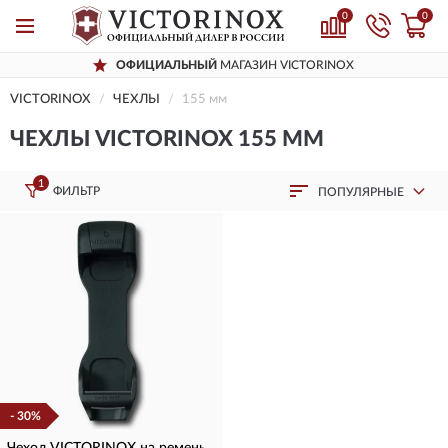
0
0
ОФИЦИАЛЬНЫЙ
МАГАЗИН VICTORINOX
VICTORINOX
ЧЕХЛЫ
155 мм
ЧЕХЛЫ VICTORINOX 155 ММ
1
ФИЛЬТР
ПОПУЛЯРНЫЕ
- 30%