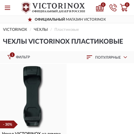
0
0
ОФИЦИАЛЬНЫЙ
МАГАЗИН VICTORINOX
VICTORINOX
ЧЕХЛЫ
Пластиковые
ЧЕХЛЫ VICTORINOX ПЛАСТИКОВЫЕ
1
ФИЛЬТР
ПОПУЛЯРНЫЕ
- 30%