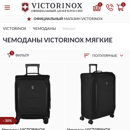
0
0
ОФИЦИАЛЬНЫЙ
МАГАЗИН VICTORINOX
VICTORINOX
ЧЕМОДАНЫ
Мягкие
ЧЕМОДАНЫ VICTORINOX МЯГКИЕ
1
ФИЛЬТР
ПОПУЛЯРНЫЕ
- 30%