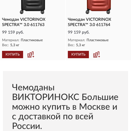
Чемодан VICTORINOX
Чемодан VICTORINOX
SPECTRA™ 3.0 611763
SPECTRA™ 3.0 611764
99 159 руб.
99 159 руб.
Материал:
Пластиковые
Материал:
Пластиковые
Вес:
5,3 кг
Вес:
5,3 кг
КУПИТЬ
КУПИТЬ
Чемоданы
ВИКТОРИНОКС Большие
можно купить в Москве и
с доставкой по всей
России.