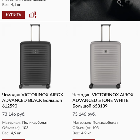
Вес:
4,1 кг
КУПИТЬ
КУПИТЬ
Чемодан VICTORINOX AIROX
Чемодан VICTORINOX AIROX
ADVANCED BLACK Большой
ADVANCED STONE WHITE
612590
Большой 653139
73 146 руб.
73 146 руб.
Материал:
Поликарбонат
Материал:
Поликарбонат
Объем (л):
103
Объем (л):
103
Вес:
4,9 кг
Вес:
4,9 кг