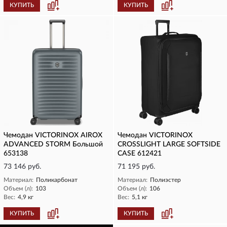
КУПИТЬ
КУПИТЬ
Чемодан VICTORINOX AIROX
Чемодан VICTORINOX
ADVANCED STORM Большой
CROSSLIGHT LARGE SOFTSIDE
653138
CASE 612421
73 146 руб.
71 195 руб.
Материал:
Поликарбонат
Материал:
Полиэстер
Объем (л):
103
Объем (л):
106
Вес:
4,9 кг
Вес:
5,1 кг
КУПИТЬ
КУПИТЬ