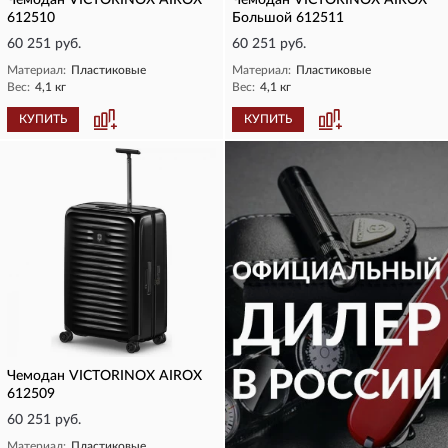
Чемодан VICTORINOX AIROX
Чемодан VICTORINOX AIROX
612510
Большой 612511
60 251 руб.
60 251 руб.
Материал:
Пластиковые
Материал:
Пластиковые
Вес:
4,1 кг
Вес:
4,1 кг
КУПИТЬ
КУПИТЬ
Чемодан VICTORINOX AIROX
612509
60 251 руб.
Материал:
Пластиковые