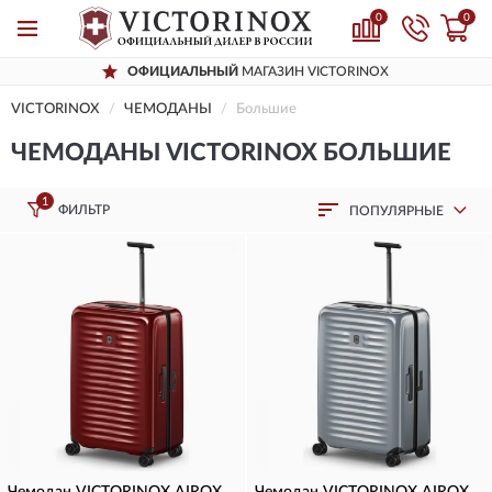
0
0
ОФИЦИАЛЬНЫЙ
МАГАЗИН VICTORINOX
VICTORINOX
ЧЕМОДАНЫ
Большие
ЧЕМОДАНЫ VICTORINOX БОЛЬШИЕ
1
ФИЛЬТР
ПОПУЛЯРНЫЕ