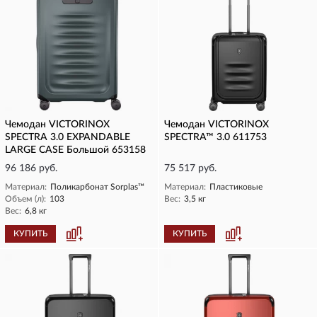
Чемодан VICTORINOX
Чемодан VICTORINOX
SPECTRA 3.0 EXPANDABLE
SPECTRA™ 3.0 611753
LARGE CASE Большой 653158
96 186 руб.
75 517 руб.
Материал:
Поликарбонат Sorplas™
Материал:
Пластиковые
Объем (л):
103
Вес:
3,5 кг
Вес:
6,8 кг
КУПИТЬ
КУПИТЬ