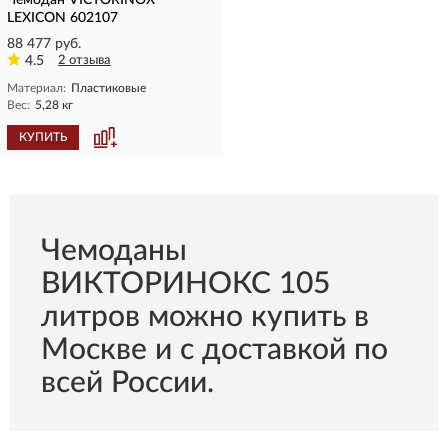
Чемодан VICTORINOX
LEXICON 602107
88 477 руб.
4.5
2 отзыва
Материал:
Пластиковые
Вес:
5,28 кг
КУПИТЬ
Чемоданы
ВИКТОРИНОКС 105
литров можно купить в
Москве и с доставкой по
всей России.