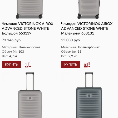
Чемодан VICTORINOX AIROX
Чемодан VICTORINOX AIROX
ADVANCED STONE WHITE
ADVANCED STONE WHITE
Большой 653139
Маленький 653131
73 146 руб.
55 030 руб.
Материал:
Поликарбонат
Материал:
Поликарбонат
Объем (л):
103
Объем (л):
35
Вес:
4,9 кг
Вес:
2,9 кг
КУПИТЬ
КУПИТЬ