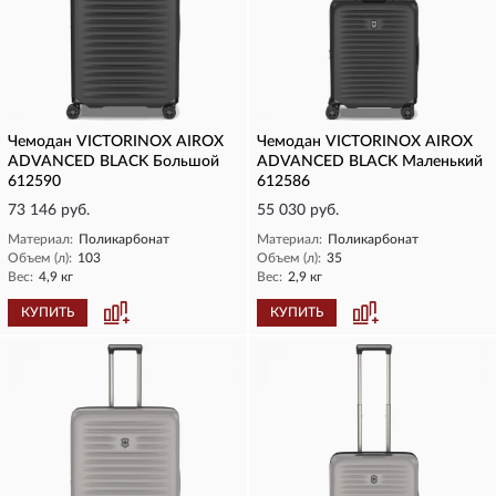
Чемодан VICTORINOX AIROX
Чемодан VICTORINOX AIROX
ADVANCED BLACK Большой
ADVANCED BLACK Маленький
612590
612586
73 146 руб.
55 030 руб.
Материал:
Поликарбонат
Материал:
Поликарбонат
Объем (л):
103
Объем (л):
35
Вес:
4,9 кг
Вес:
2,9 кг
КУПИТЬ
КУПИТЬ