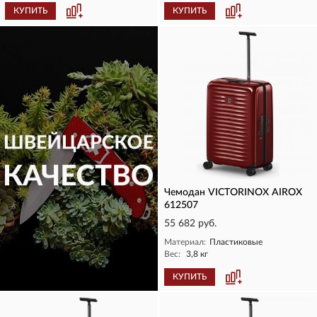
КУПИТЬ
КУПИТЬ
Чемодан VICTORINOX AIROX
612507
55 682 руб.
Материал:
Пластиковые
Вес:
3,8 кг
КУПИТЬ
КУПИТЬ