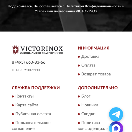
Подписываясь, Вы соглашаетесь с
Политикой Конфиденциальности
и
Условиями пользования
VICTORINOX
ИНФОРМАЦИЯ
Доставка
8 (495) 660-83-66
Оплата
ПН-ВС 9:00-21:00
Возврат товара
СЛУЖБА ПОДДЕРЖКИ
ДОПОЛНИТЕЛЬНО
Контакты
Блог
Карта сайта
Новинки
Публичная оферта
Скидки
Пользовательское
Политика
соглашение
конфиденциальности