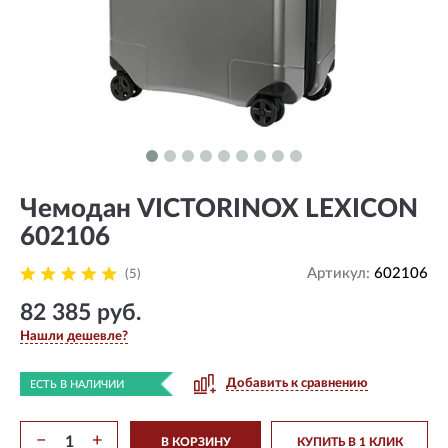
Чемодан VICTORINOX LEXICON
602106
Артикул:
602106
(5)
82 385 руб.
Нашли дешевле?
Добавить к сравнению
ЕСТЬ В НАЛИЧИИ
−
+
В КОРЗИНУ
КУПИТЬ В 1 КЛИК