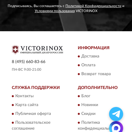
Подписываясь, Вы соглашаетесь с
Политикой Конфиденциальности
и
Условиями пользования
VICTORINOX
ИНФОРМАЦИЯ
Доставка
8 (495) 660-83-66
Оплата
ПН-ВС 9:00-21:00
Возврат товара
СЛУЖБА ПОДДЕРЖКИ
ДОПОЛНИТЕЛЬНО
Контакты
Блог
Карта сайта
Новинки
Публичная оферта
Скидки
Пользовательское
Политика
соглашение
конфиденциальности