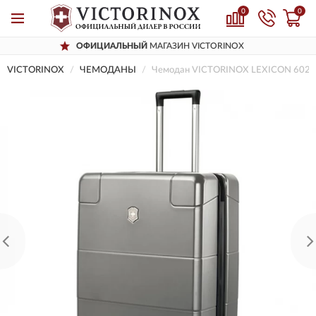
0
0
ОФИЦИАЛЬНЫЙ
МАГАЗИН VICTORINOX
VICTORINOX
ЧЕМОДАНЫ
Чемодан VICTORINOX LEXICON 602