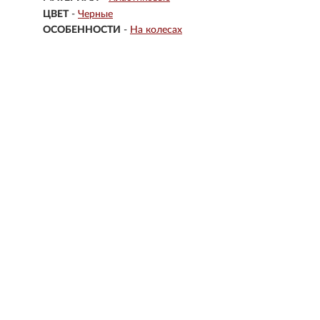
ЦВЕТ
-
Черные
ОСОБЕННОСТИ
-
На колесах