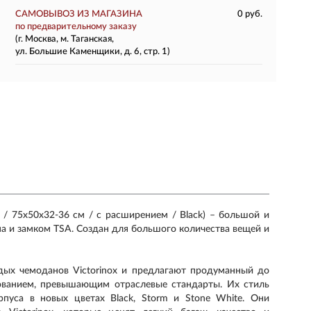
САМОВЫВОЗ ИЗ МАГАЗИНА
0 руб.
по предварительному заказу
(г. Москва, м. Таганская,
ул. Большие Каменщики, д. 6, стр. 1)
 / 75х50х32-36 см / с расширением / Black) – большой и
ма и замком TSA. Создан для большого количества вещей и
дых чемоданов Victorinox и предлагают продуманный до
рованием, превышающим отраслевые стандарты. Их стиль
пуса в новых цветах Black, Storm и Stone White. Они