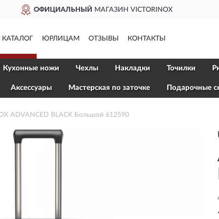
NOX
ДОСТАВИМ
ПО ВСЕЙ
КАТАЛОГ
ЮРЛИЦАМ
ОТЗЫВЫ
КОНТАКТЫ
Кухонные ножи
Чехлы
Накладки
Точилки
Р
Aксессуары
Мастерская по заточке
Подарочные с
ROX ADVANCED BLACK Большой 612590