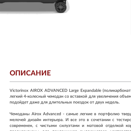
ОПИСАНИЕ
Victorinox AIROX ADVANCED Large Expandable (поликарбонат
легкий 4-колесный чемодан со вставкой для увеличения объе
подойдет даже для длительных поездок от двух недель.
Чемоданы Airox Advanced - самые легкие в портфолио твер
мелочей дизайн интерьера. И все это в сочетании с тести
современен, с чистыми силуэтами и матовой отделкой кор