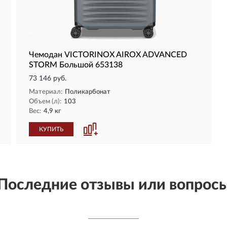
Чемодан VICTORINOX AIROX ADVANCED
STORM Большой 653138
73 146 руб.
Материал:
Поликарбонат
Объем (л):
103
Вес:
4,9 кг
КУПИТЬ
Последние отзывы или вопрос