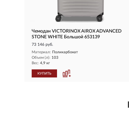
Чемодан VICTORINOX AIROX ADVANCED
STONE WHITE Большой 653139
73 146 руб.
Материал:
Поликарбонат
Объем (л):
103
Вес:
4,9 кг
КУПИТЬ