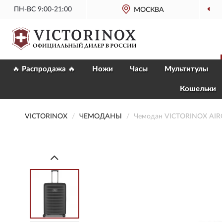
ПН-ВС 9:00-21:00
ОФИЦИАЛЬНЫЙ
МОСКВА
МАГАЗИН VICTORI
🔥 Распродажа 🔥
Ножи
Часы
Мультитулы
Кошельки
VICTORINOX
ЧЕМОДАНЫ
Чемодан VICTORINOX AI