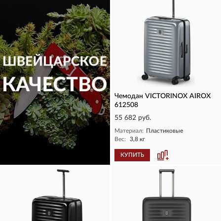
Чемодан VICTORINOX AIROX
612508
55 682 руб.
Материал:
Пластиковые
Вес:
3,8 кг
КУПИТЬ
КУПИТЬ