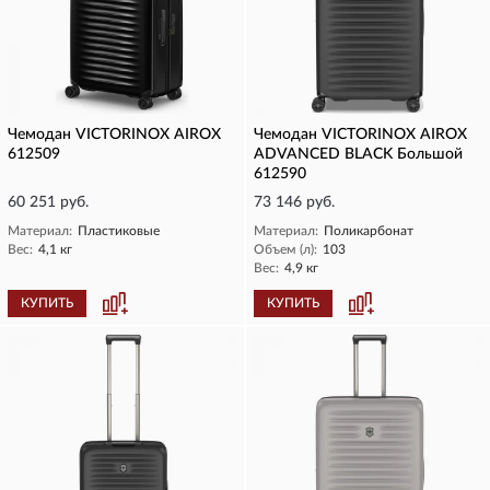
Чемодан VICTORINOX AIROX
Чемодан VICTORINOX AIROX
612509
ADVANCED BLACK Большой
612590
60 251 руб.
73 146 руб.
Материал:
Пластиковые
Материал:
Поликарбонат
Вес:
4,1 кг
Объем (л):
103
Вес:
4,9 кг
КУПИТЬ
КУПИТЬ