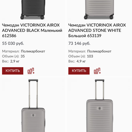
Чемодан VICTORINOX AIROX
Чемодан VICTORINOX AIROX
ADVANCED BLACK Маленький
ADVANCED STONE WHITE
612586
Большой 653139
55 030 руб.
73 146 руб.
Материал:
Поликарбонат
Материал:
Поликарбонат
Объем (л):
35
Объем (л):
103
Вес:
2,9 кг
Вес:
4,9 кг
КУПИТЬ
КУПИТЬ