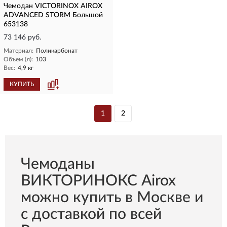
Чемодан VICTORINOX AIROX
ADVANCED STORM Большой
653138
73 146 руб.
Материал:
Поликарбонат
Объем (л):
103
Вес:
4,9 кг
КУПИТЬ
1
2
Чемоданы
ВИКТОРИНОКС Airox
можно купить в Москве и
с доставкой по всей