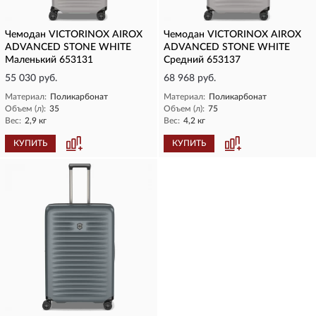
Чемодан VICTORINOX AIROX
Чемодан VICTORINOX AIROX
ADVANCED STONE WHITE
ADVANCED STONE WHITE
Маленький 653131
Средний 653137
55 030 руб.
68 968 руб.
Материал:
Поликарбонат
Материал:
Поликарбонат
Объем (л):
35
Объем (л):
75
Вес:
2,9 кг
Вес:
4,2 кг
КУПИТЬ
КУПИТЬ