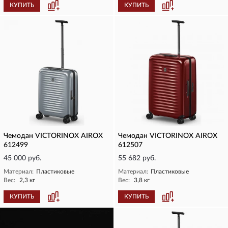
КУПИТЬ
КУПИТЬ
Чемодан VICTORINOX AIROX
Чемодан VICTORINOX AIROX
612499
612507
45 000 руб.
55 682 руб.
Материал:
Пластиковые
Материал:
Пластиковые
Вес:
2,3 кг
Вес:
3,8 кг
КУПИТЬ
КУПИТЬ