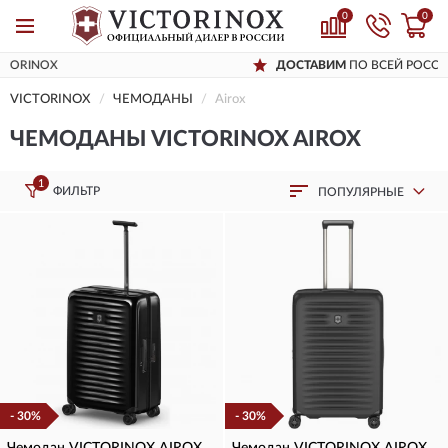
0
0
ДОСТАВИМ
ПО ВСЕЙ РОССИИ
VICTORINOX
ЧЕМОДАНЫ
Airox
ЧЕМОДАНЫ VICTORINOX AIROX
1
ФИЛЬТР
ПОПУЛЯРНЫЕ
- 30%
- 30%