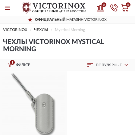
0
0
ОФИЦИАЛЬНЫЙ
МАГАЗИН VICTORINOX
VICTORINOX
ЧЕХЛЫ
Mystical Morning
ЧЕХЛЫ VICTORINOX MYSTICAL
MORNING
1
ФИЛЬТР
ПОПУЛЯРНЫЕ