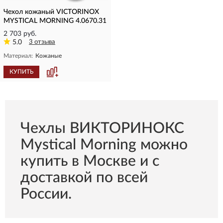
Чехол кожаный VICTORINOX
MYSTICAL MORNING 4.0670.31
2 703 руб.
5.0
3 отзыва
Материал:
Кожаные
КУПИТЬ
Чехлы ВИКТОРИНОКС
Mystical Morning можно
купить в Москве и с
доставкой по всей
России.