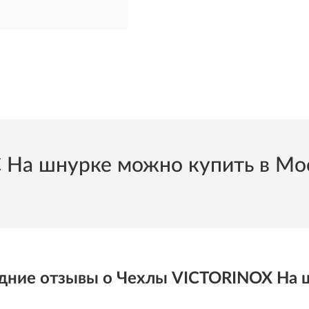
 шнурке можно купить в Моск
дние отзывы о Чехлы VICTORINOX На 