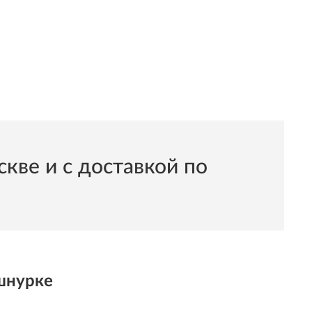
ве и с доставкой по
шнурке