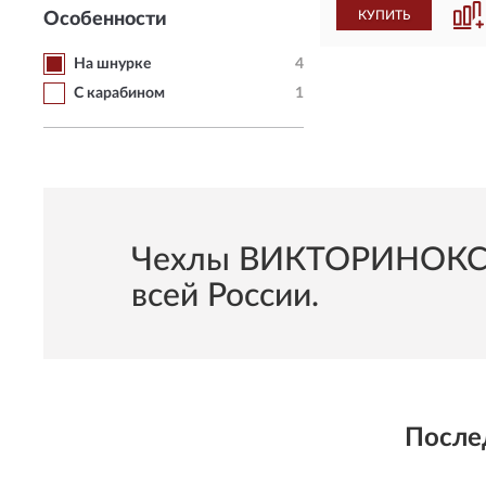
КУПИТЬ
Особенности
На шнурке
4
С карабином
1
Чехлы ВИКТОРИНОКС На
всей России.
После