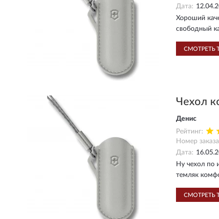
Дата:
12.04.
Хороший каче
свободный ка
СМОТРЕТЬ 
Чехол к
Денис
Рейтинг:
Номер заказа
Дата:
16.05.
Ну чехол по 
темляк комф
СМОТРЕТЬ 