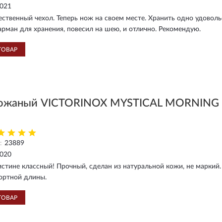
2021
ственный чехол. Теперь нож на своем месте. Хранить одно удовольс
рман для хранения, повесил на шею, и отлично. Рекомендую.
ТОВАР
ожаный VICTORINOX MYSTICAL MORNING 
:
23889
2020
истине классный! Прочный, сделан из натуральной кожи, не маркий
ортной длины.
ТОВАР