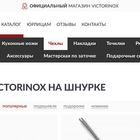
ФИЦИАЛЬНЫЙ
МАГАЗИН VICTORINOX
КАТАЛОГ
ЮРЛИЦАМ
ОТЗЫВЫ
КОНТАКТЫ
Кухонные ножи
Чехлы
Накладки
Точилки
Р
Aксессуары
Мастерская по заточке
Подарочные с
CTORINOX НА ШНУРКЕ
популярные
подешевле
подороже
новинки