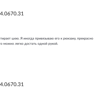
4.0670.31
тирает шею. Я иногда привязываю его к рюкзаку, прекрасно
го можно легко достать одной рукой.
4.0670.31