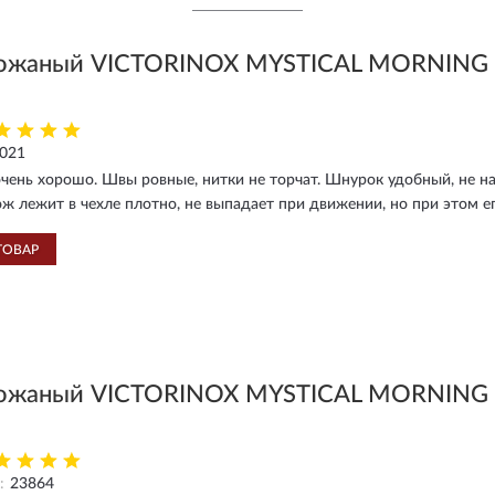
ожаный VICTORINOX MYSTICAL MORNING 
2021
чень хорошо. Швы ровные, нитки не торчат. Шнурок удобный, не на
ж лежит в чехле плотно, не выпадает при движении, но при этом е
ТОВАР
ожаный VICTORINOX MYSTICAL MORNING 
:
23864