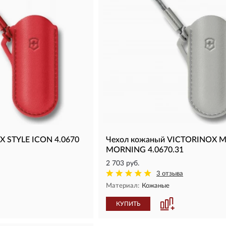
X STYLE ICON 4.0670
Чехол кожаный VICTORINOX M
MORNING 4.0670.31
2 703 руб.
3 отзыва
Материал:
Кожаные
КУПИТЬ