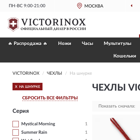
ПН-ВС 9:00-21:00
МОСКВА
О
🔥 Распродажа 🔥
Ножи
Часы
Мультитулы
Кошельки
VICTORINOX
ЧЕХЛЫ
На шнурке
ЧЕХЛЫ VI
X
НА ШНУРКЕ
СБРОСИТЬ ВСЕ ФИЛЬТРЫ
Показать сначала:
Серия
Mystical Morning
1
Summer Rain
1