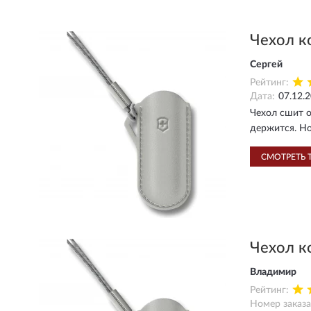
Чехол к
Сергей
Рейтинг:
Дата:
07.12.
Чехол сшит о
держится. Но
СМОТРЕТЬ 
Чехол к
Владимир
Рейтинг:
Номер заказа