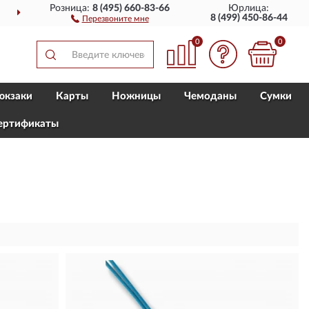
Розница:
8 (495) 660-83-66
Юрлица:
ДОСТАВИМ
ПО ВСЕЙ РОССИИ
8 (499) 450-86-44
Перезвоните мне
0
0
юкзаки
Карты
Ножницы
Чемоданы
Сумки
ертификаты