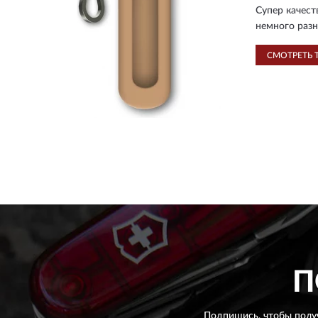
Супер качест
немного разн
СМОТРЕТЬ 
П
Подпишись, чтобы полу