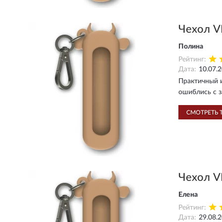
Чехол V
Полина
Рейтинг:
Дата:
10.07.
Практичный и
ошиблись с з
СМОТРЕТЬ 
Чехол V
Елена
Рейтинг:
Дата:
29.08.