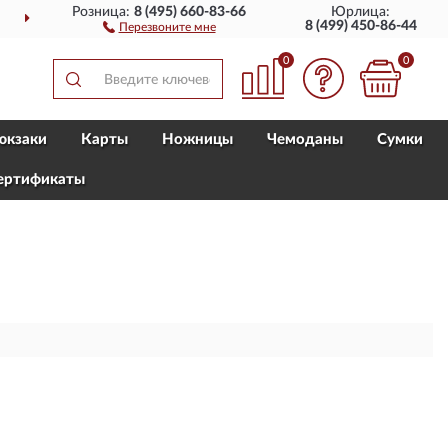
Розница:
8 (495) 660-83-66
Юрлица:
ДОСТАВИМ
ПО ВСЕЙ РОССИИ
8 (499) 450-86-44
Перезвоните мне
0
0
юкзаки
Карты
Ножницы
Чемоданы
Сумки
ертификаты