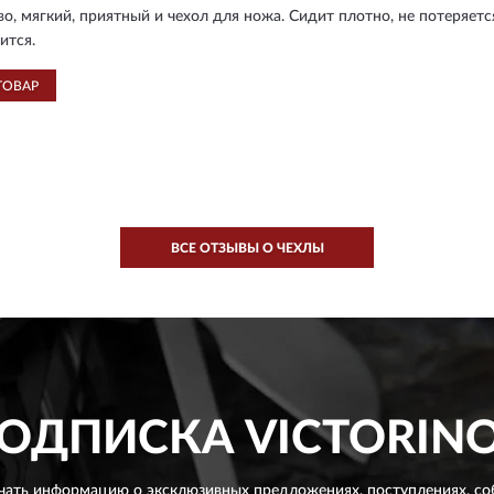
во, мягкий, приятный и чехол для ножа. Сидит плотно, не потеряетс
ится.
ТОВАР
ВСЕ ОТЗЫВЫ О ЧЕХЛЫ
ОДПИСКА
VICTORIN
чать информацию о эксклюзивных предложениях,
поступлениях, со