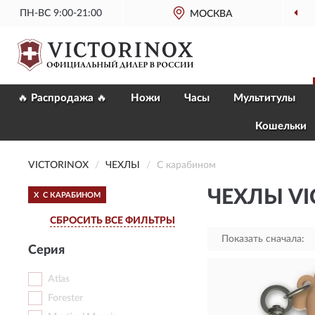
ПН-ВС 9:00-21:00
МОСКВА
🔥 Распродажа 🔥
Ножи
Часы
Мультитулы
Кошельки
VICTORINOX
ЧЕХЛЫ
С карабином
ЧЕХЛЫ VI
X
С КАРАБИНОМ
СБРОСИТЬ ВСЕ ФИЛЬТРЫ
Показать сначала:
Серия
Atlas
Forester