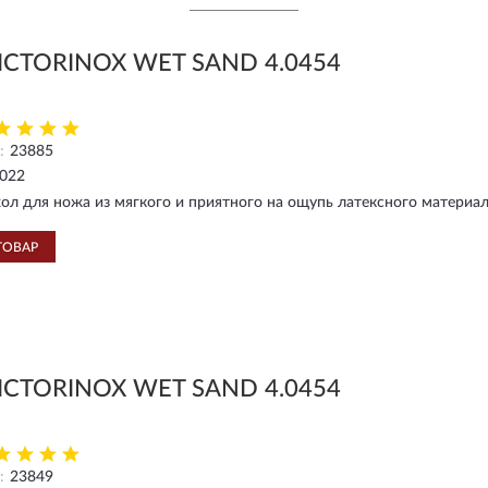
ICTORINOX WET SAND 4.0454
:
23885
2022
ол для ножа из мягкого и приятного на ощупь латексного материал
ТОВАР
ICTORINOX WET SAND 4.0454
:
23849