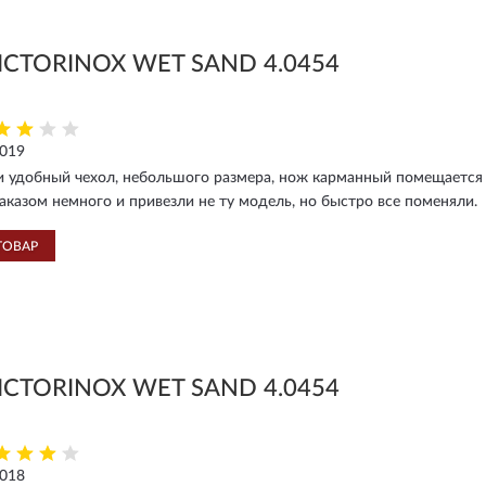
ICTORINOX WET SAND 4.0454
2019
 удобный чехол, небольшого размера, нож карманный помещается 
аказом немного и привезли не ту модель, но быстро все поменяли.
ТОВАР
ICTORINOX WET SAND 4.0454
2018