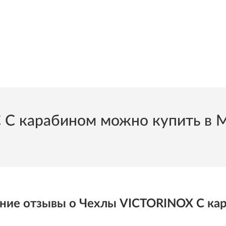
карабином можно купить в Мо
ние отзывы о Чехлы VICTORINOX С ка