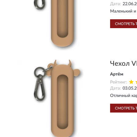
Дата:
22.06.
Маленький и 
СМОТРЕТЬ 
Чехол V
Артём
Рейтинг:
Дата:
03.05.
Отличный кар
СМОТРЕТЬ 