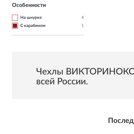
Особенности
На шнурке
4
С карабином
1
Чехлы ВИКТОРИНОКС С 
всей России.
Послед