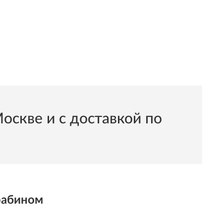
скве и с доставкой по
рабином