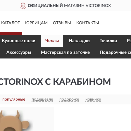
ОФИЦИАЛЬНЫЙ
МАГАЗИН VICTORINOX
КАТАЛОГ
ЮРЛИЦАМ
ОТЗЫВЫ
КОНТАКТЫ
Кухонные ножи
Чехлы
Накладки
Точилки
Р
Aксессуары
Мастерская по заточке
Подарочные с
CTORINOX С КАРАБИНОМ
популярные
подешевле
подороже
новинки