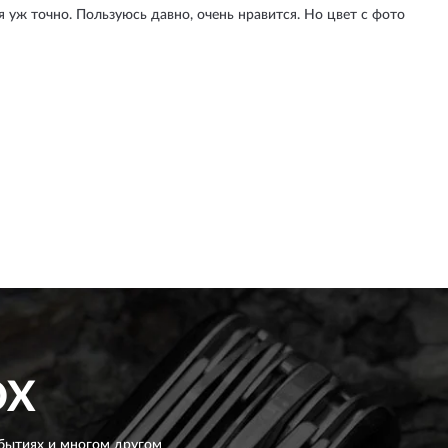
я уж точно. Пользуюсь давно, очень нравится. Но цвет с фото
OX
бытиях и многом другом