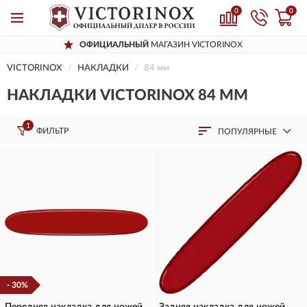
0
0
ОФИЦИАЛЬНЫЙ
МАГАЗИН VICTORINOX
VICTORINOX
НАКЛАДКИ
84 мм
НАКЛАДКИ VICTORINOX 84 ММ
1
ФИЛЬТР
ПОПУЛЯРНЫЕ
- 30%