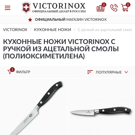
0
0
ОФИЦИАЛЬНЫЙ
МАГАЗИН VICTORINOX
VICTORINOX
КУХОННЫЕ НОЖИ
С ручкой из ацетальной смолы
КУХОННЫЕ НОЖИ VICTORINOX С
РУЧКОЙ ИЗ АЦЕТАЛЬНОЙ СМОЛЫ
(ПОЛИОКСИМЕТИЛЕНА)
1
ФИЛЬТР
ПОПУЛЯРНЫЕ