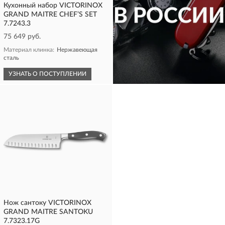
Кухонный набор VICTORINOX
GRAND MAITRE CHEF’S SET
7.7243.3
75 649 руб.
Материал клинка:
Нержавеющая
сталь
УЗНАТЬ О ПОСТУПЛЕНИИ
КУПИТЬ
Нож сантоку VICTORINOX
GRAND MAITRE SANTOKU
7.7323.17G