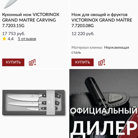
Кухонный нож VICTORINOX
Нож для овощей и фруктов
GRAND MAITRE CARVING
VICTORINOX GRAND MAÎTRE
7.7203.15G
7.7203.08G
17 753 руб.
12 220 руб.
4.4
5 отзывов
Материал клинка:
Нержавеющая
сталь
КУПИТЬ
КУПИТЬ