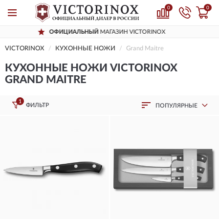
0
0
ОФИЦИАЛЬНЫЙ
МАГАЗИН VICTORINOX
VICTORINOX
КУХОННЫЕ НОЖИ
Grand Maitre
КУХОННЫЕ НОЖИ VICTORINOX
GRAND MAITRE
1
ФИЛЬТР
ПОПУЛЯРНЫЕ