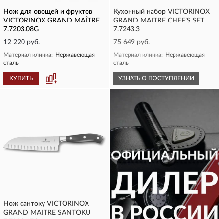
Нож для овощей и фруктов
Кухонный набор VICTORINOX
VICTORINOX GRAND MAÎTRE
GRAND MAITRE CHEF’S SET
7.7203.08G
7.7243.3
12 220 руб.
75 649 руб.
Материал клинка:
Нержавеющая
Материал клинка:
Нержавеющая
сталь
сталь
КУПИТЬ
УЗНАТЬ О ПОСТУПЛЕНИИ
Нож сантоку VICTORINOX
GRAND MAITRE SANTOKU