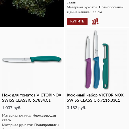
сталь
Материал рукояти:
Полипропилен
Длина клинка :
11 см
КУПИТЬ
КУПИТЬ
Нож для томатов VICTORINOX
Кухонный набор VICTORINOX
SWISS CLASSIC 6.7834.C1
SWISS CLASSIC 6.7116.33C1
1 037 руб.
3 182 руб.
Материал клинка:
Нержавеющая
сталь
Материал рукояти:
Полипропилен