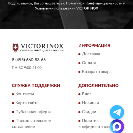
Подписываясь, Вы соглашаетесь с
Политикой Конфиденциальности
и
Условиями пользования
VICTORINOX
ИНФОРМАЦИЯ
Доставка
8 (495) 660-83-66
Оплата
ПН-ВС 9:00-21:00
Возврат товара
СЛУЖБА ПОДДЕРЖКИ
ДОПОЛНИТЕЛЬНО
Контакты
Блог
Карта сайта
Новинки
Публичная оферта
Скидки
Пользовательское
Политика
соглашение
конфиденциальности