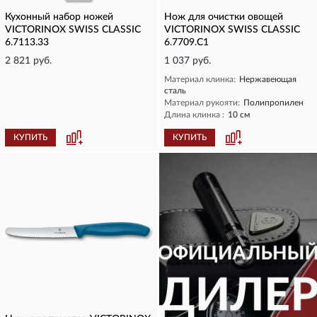
Кухонный набор ножей
Нож для очистки овощей
VICTORINOX SWISS CLASSIC
VICTORINOX SWISS CLASSIC
6.7113.33
6.7709.C1
2 821 руб.
1 037 руб.
Материал клинка:
Нержавеющая
сталь
Материал рукояти:
Полипропилен
Длина клинка :
10 см
КУПИТЬ
КУПИТЬ