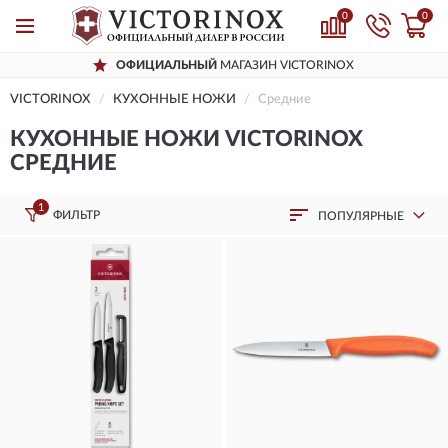
0
0
ОФИЦИАЛЬНЫЙ
МАГАЗИН VICTORINOX
VICTORINOX
КУХОННЫЕ НОЖИ
Средние
КУХОННЫЕ НОЖИ VICTORINOX
СРЕДНИЕ
1
ФИЛЬТР
ПОПУЛЯРНЫЕ