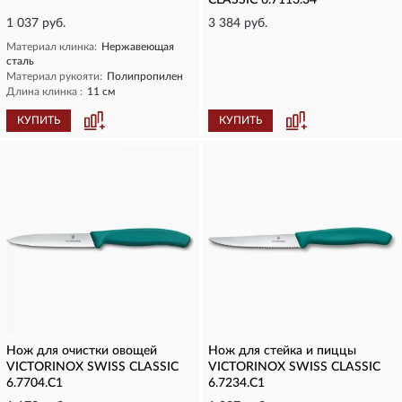
CLASSIC 6.7113.34
1 037 руб.
3 384 руб.
Материал клинка:
Нержавеющая
сталь
Материал рукояти:
Полипропилен
Длина клинка :
11 см
КУПИТЬ
КУПИТЬ
Нож для очистки овощей
Нож для стейка и пиццы
VICTORINOX SWISS CLASSIC
VICTORINOX SWISS CLASSIC
6.7704.C1
6.7234.C1