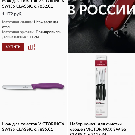
Нож для томатов VICTORINOX
SWISS CLASSIC 6.7832.C1
1 172 руб.
Материал клинка:
Нержавеющая
сталь
Материал рукояти:
Полипропилен
Длина клинка :
11 см
КУПИТЬ
КУПИТЬ
Нож для томатов VICTORINOX
Набор ножей для очистки
SWISS CLASSIC 6.7835.C1
овощей VICTORINOX SWISS