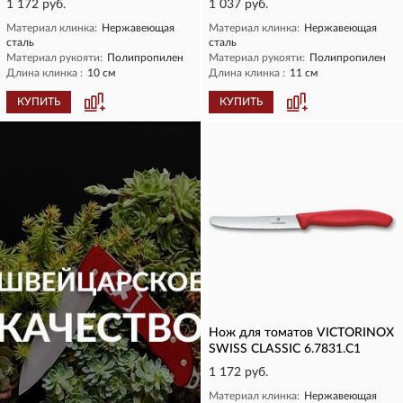
1 172 руб.
1 037 руб.
Материал клинка:
Нержавеющая
Материал клинка:
Нержавеющая
сталь
сталь
Материал рукояти:
Полипропилен
Материал рукояти:
Полипропилен
Длина клинка :
10 см
Длина клинка :
11 см
КУПИТЬ
КУПИТЬ
Нож для томатов VICTORINOX
SWISS CLASSIC 6.7831.C1
1 172 руб.
Материал клинка:
Нержавеющая