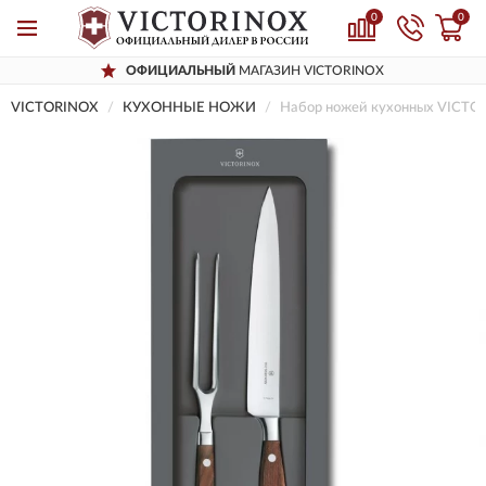
0
0
ОФИЦИАЛЬНЫЙ
МАГАЗИН VICTORINOX
VICTORINOX
КУХОННЫЕ НОЖИ
Набор ножей кухонных VICTO