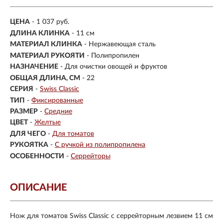
ЦЕНА
- 1 037 руб.
ДЛИНА КЛИНКА
-
11 см
МАТЕРИАЛ КЛИНКА
-
Нержавеющая сталь
МАТЕРИАЛ РУКОЯТИ
-
Полипропилен
НАЗНАЧЕНИЕ
- Для очистки овощей и фруктов
ОБЩАЯ ДЛИНА, СМ
- 22
СЕРИЯ
-
Swiss Classic
ТИП
-
Фиксированные
РАЗМЕР
-
Средние
ЦВЕТ
-
Желтые
ДЛЯ ЧЕГО
-
Для томатов
РУКОЯТКА
-
С ручкой из полипропилена
ОСОБЕННОСТИ
-
Серрейторы
ОПИСАНИЕ
Нож для томатов Swiss Classic с серрейторным лезвием 11 см