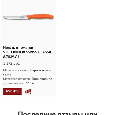
Нож для томатов
VICTORINOX SWISS CLASSIC
6.7839.C1
1 172 руб.
Материал клинка:
Нержавеющая
сталь
Материал рукояти:
Полипропилен
Длина клинка :
11 см
КУПИТЬ
Последние отзывы или