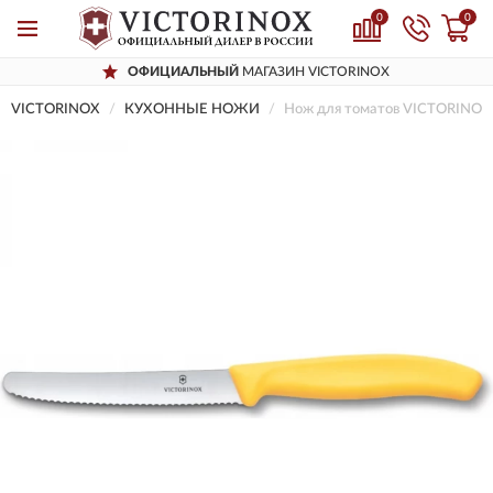
0
0
ОФИЦИАЛЬНЫЙ
МАГАЗИН VICTORINOX
VICTORINOX
КУХОННЫЕ НОЖИ
Нож для томатов VICTORINOX