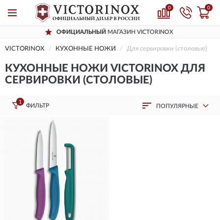
0
0
ОФИЦИАЛЬНЫЙ
МАГАЗИН VICTORINOX
VICTORINOX
КУХОННЫЕ НОЖИ
Для сервировки (столовые)
КУХОННЫЕ НОЖИ VICTORINOX ДЛЯ
СЕРВИРОВКИ (СТОЛОВЫЕ)
1
ФИЛЬТР
ПОПУЛЯРНЫЕ