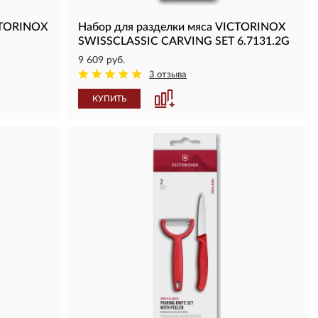
CTORINOX
Набор для разделки мяса VICTORINOX
SWISSCLASSIC CARVING SET 6.7131.2G
9 609 руб.
3 отзыва
КУПИТЬ