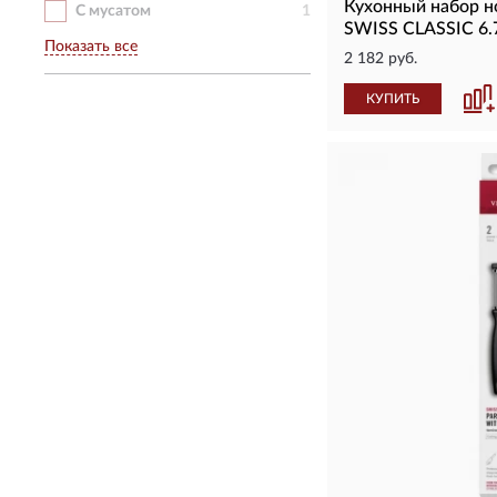
Кухонный набор 
С мусатом
1
SWISS CLASSIC 6.
Показать все
2 182 руб.
КУПИТЬ