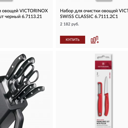
ки овощей VICTORINOX
Набор для очистки овощей VI
т черный 6.7113.21
SWISS CLASSIC 6.7111.2C1
2 182 руб.
КУПИТЬ