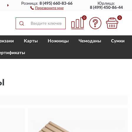
Розница:
8 (495) 660-83-66
Юрлица:
ПОЛНЫЙ
АССОРТИМЕНТ Б
8 (499) 450-86-44
Перезвоните мне
0
0
юкзаки
Карты
Ножницы
Чемоданы
Сумки
ертификаты
Ы