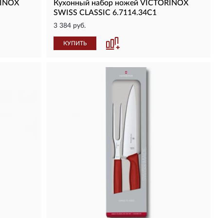
RINOX
Кухонный набор ножей VICTORINOX
SWISS CLASSIC 6.7114.34C1
3 384 руб.
КУПИТЬ