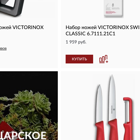
ножей VICTORINOX
Набор ножей VICTORINOX SWI
CLASSIC 6.7111.21C1
1 959 руб.
ывов
КУПИТЬ