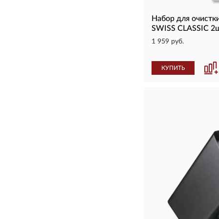
Набор для очист
SWISS CLASSIC 2ш
1 959 руб.
КУПИТЬ