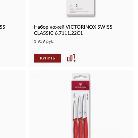
SS
Набор ножей VICTORINOX SWISS
CLASSIC 6.7111.22C1
1 959 руб.
КУПИТЬ