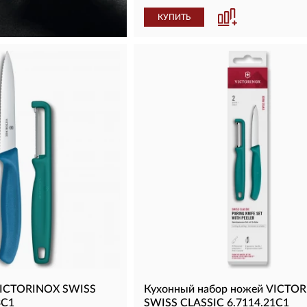
КУПИТЬ
VICTORINOX SWISS
Кухонный набор ножей VICTO
3C1
SWISS CLASSIC 6.7114.21C1