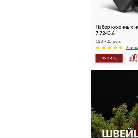
Набор кухонных 
7.7243.6
123 725 руб.
8 отз
КУПИТЬ