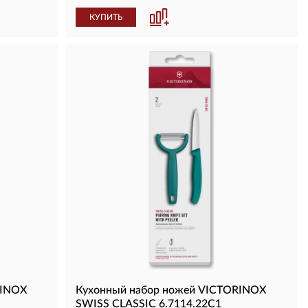
КУПИТЬ
RINOX
Кухонный набор ножей VICTORINOX
SWISS CLASSIC 6.7114.22C1