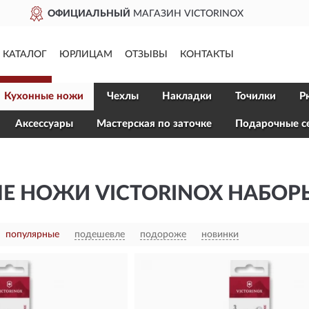
ДОСТАВИМ
ПО ВСЕЙ РОССИИ
КАТАЛОГ
ЮРЛИЦАМ
ОТЗЫВЫ
КОНТАКТЫ
Кухонные ножи
Чехлы
Накладки
Точилки
Р
Aксессуары
Мастерская по заточке
Подарочные с
Е НОЖИ VICTORINOX НАБОР
популярные
подешевле
подороже
новинки