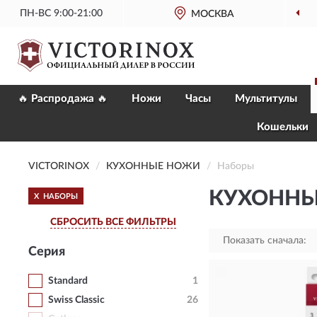
ПН-ВС 9:00-21:00
ОФИЦИАЛЬНЫЙ
МАГАЗИН VICTORINOX
МОСКВА
🔥 Распродажа 🔥
Ножи
Часы
Мультитулы
Кошельки
VICTORINOX
КУХОННЫЕ НОЖИ
Наборы
КУХОННЫ
X
НАБОРЫ
СБРОСИТЬ ВСЕ ФИЛЬТРЫ
Показать сначала:
Серия
Standard
1
Swiss Classic
26