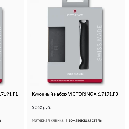
.7191.F1
Кухонный набор VICTORINOX 6.7191.F3
5 562 руб.
ь
Материал клинка:
Нержавеющая сталь