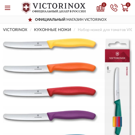
0
0
ОФИЦИАЛЬНЫЙ
МАГАЗИН VICTORINOX
VICTORINOX
КУХОННЫЕ НОЖИ
Набор ножей для томатов VIC