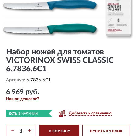
Набор ножей для томатов
VICTORINOX SWISS CLASSIC
6.7836.6C1
Артикул:
6.7836.6C1
6 969 руб.
Нашли дешевле?
Добавить к сравнению
ЕСТЬ В НАЛИЧИИ
−
+
В КОРЗИНУ
КУПИТЬ В 1 КЛИК