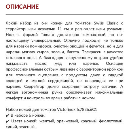
ОПИСАНИЕ
Яркий набор из 6-и ножей для томатов Swiss Classic с
серрейторными лезвиями 11 см и разноцветными ручками.
Нож с формой Tomato достаточно компактный, но по-
настоящему универсальный. Отлично подходит не только
для нарезки помидоров, очистки овощей и фруктов, но и для
нарезки мягких сыров, зелени, багета. Прекрасен в качестве
столового ножа. А благодаря закругленному острию удобно
намазывать масло, мед или варенье. Оснащен
профессиональным острым лезвием с серрейторной кромкой
для отличного сцепления с продуктом даже с гладкой
кожицей и мягкой сердцевиной, не повреждая ее при
нарезке. Серрейтор долго сохраняет остроту заточки. А
легкая эргономичная ручка обеспечивает максимальный
комфорт и контроль во время работы с ножом.
Набор ножей для томатов Victorinox 6.7836.6C1
✔️ В наборе 6 ножей.
✔️ Цвета ножей: желтый, оранжевый, красный, фиолетовый,
синий, зеленый.