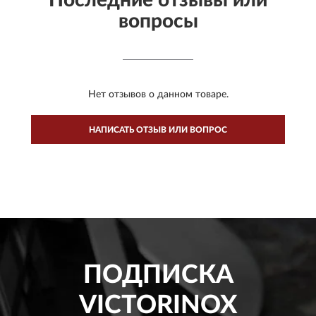
Последние отзывы или
вопросы
Нет отзывов о данном товаре.
НАПИСАТЬ ОТЗЫВ ИЛИ ВОПРОС
ПОДПИСКА
VICTORINOX