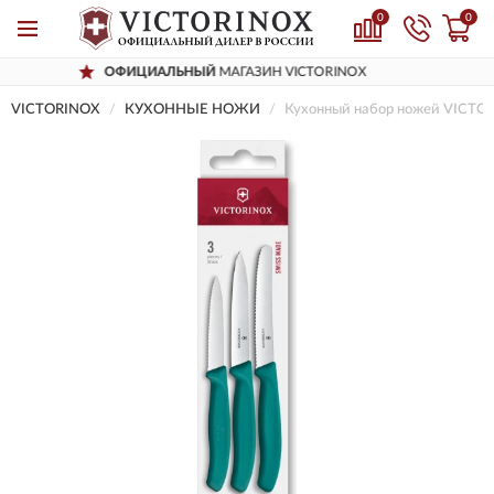
0
0
ОФИЦИАЛЬНЫЙ
МАГАЗИН VICTORINOX
VICTORINOX
КУХОННЫЕ НОЖИ
Кухонный набор ножей VICTO