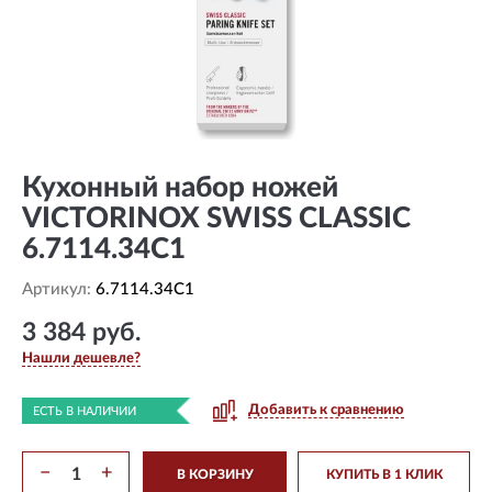
Кухонный набор ножей
VICTORINOX SWISS CLASSIC
6.7114.34C1
Артикул:
6.7114.34C1
3 384 руб.
Нашли дешевле?
Добавить к сравнению
ЕСТЬ В НАЛИЧИИ
−
+
В КОРЗИНУ
КУПИТЬ В 1 КЛИК