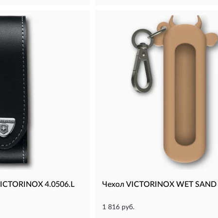
VICTORINOX 4.0506.L
Чехол VICTORINOX WET SAND 
1 816 руб.