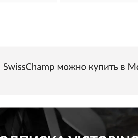
issChamp можно купить в Мос