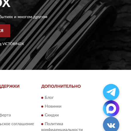
OX
бытиях и многом другом
СЯ
я
VICTORINOX
ДДЕРЖКИ
ДОПОЛНИТЕЛЬНО
Блог
Новинки
ферта
Скидки
ьское соглашение
Политика
конфиденциальности