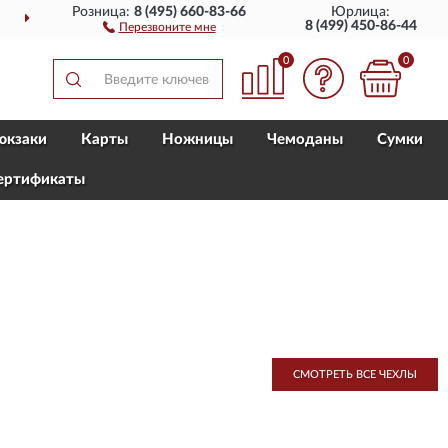
Розница:
8 (495) 660-83-66
Юрлица:
И
ПОЛНЫЙ
АССОРТИМ
8 (499) 450-86-44
Перезвоните мне
0
0
юкзаки
Карты
Ножницы
Чемоданы
Сумки
ертификаты
СМОТРЕТЬ ВСЕ ЧЕХЛЫ