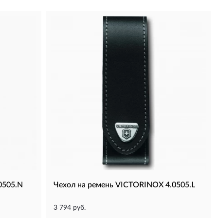
0505.N
Чехол на ремень VICTORINOX 4.0505.L
3 794 руб.