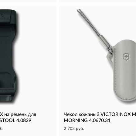
 на ремень для
Чехол кожаный VICTORINOX M
STOOL 4.0829
MORNING 4.0670.31
б.
2 703 руб.