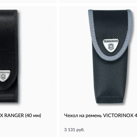
X RANGER (40 мм)
Чехол на ремень VICTORINOX 4
3 131 руб.