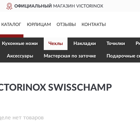
ДОСТАВИМ
ПО ВСЕЙ РОССИ
КАТАЛОГ
ЮРЛИЦАМ
ОТЗЫВЫ
КОНТАКТЫ
Кухонные ножи
Чехлы
Накладки
Точилки
Р
Aксессуары
Мастерская по заточке
Подарочные с
CTORINOX SWISSCHAMP
деле нет товаров