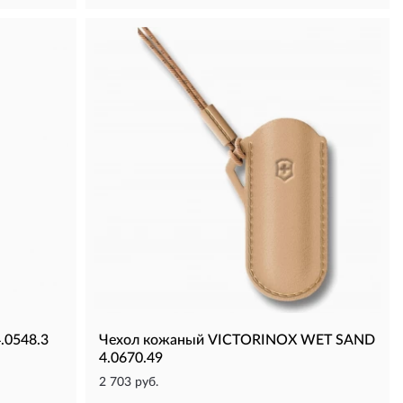
.0548.3
Чехол кожаный VICTORINOX WET SAND
4.0670.49
2 703 руб.