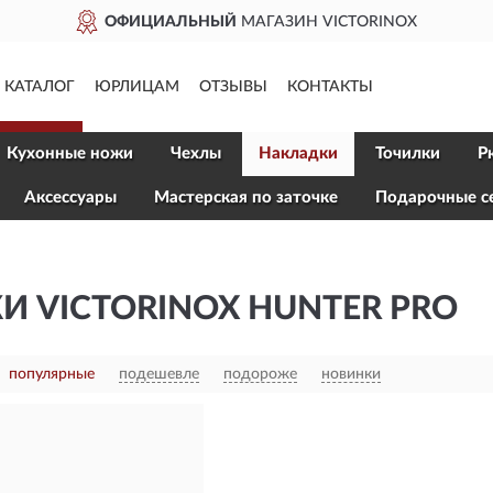
ОФИЦИАЛЬНЫЙ
МАГАЗИН VICTORINOX
КАТАЛОГ
ЮРЛИЦАМ
ОТЗЫВЫ
КОНТАКТЫ
Кухонные ножи
Чехлы
Накладки
Точилки
Р
Aксессуары
Мастерская по заточке
Подарочные с
 VICTORINOX HUNTER PRO
популярные
подешевле
подороже
новинки