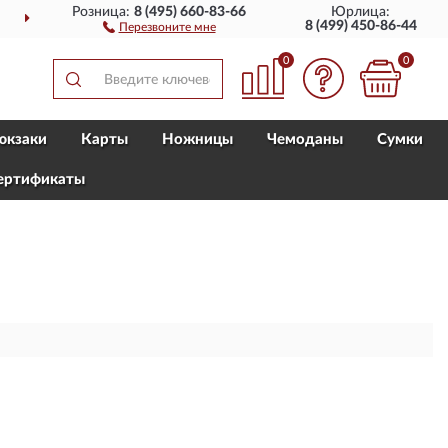
Розница:
8 (495) 660-83-66
Юрлица:
ДОСТАВИМ
ПО ВСЕЙ РОССИИ
8 (499) 450-86-44
Перезвоните мне
0
0
юкзаки
Карты
Ножницы
Чемоданы
Сумки
ертификаты