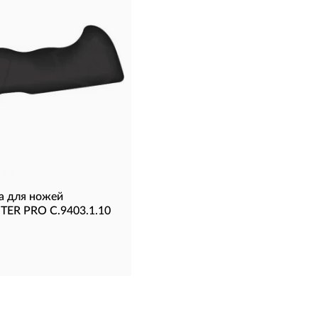
а для ножей
ER PRO C.9403.1.10