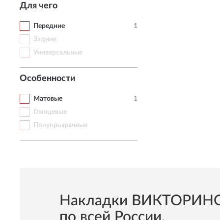
Для чего
Передние
1
Задние
Универсальные
Особенности
Матовые
1
Глянцевые
Полупрозрачные
Накладки ВИКТОРИНОКС
по всей России.