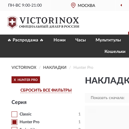
ПН-ВС 9:00-21:00
МОСКВА
🔥 Распродажа 🔥
Ножи
Часы
Мультитулы
Кошельки
VICTORINOX
НАКЛАДКИ
Hunter Pro
НАКЛАДКИ
X
HUNTER PRO
СБРОСИТЬ ВСЕ ФИЛЬТРЫ
Показать сначала:
Серия
Classic
1
Hunter Pro
1