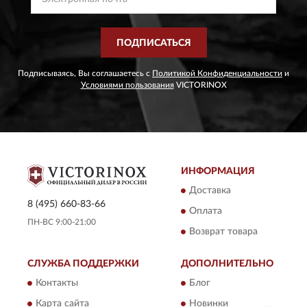
ПОДПИСАТЬСЯ
Подписываясь, Вы соглашаетесь с
Политикой Конфиденциальности
и
Условиями пользования
VICTORINOX
ИНФОРМАЦИЯ
Доставка
8 (495) 660-83-66
Оплата
ПН-ВС 9:00-21:00
Возврат товара
СЛУЖБА ПОДДЕРЖКИ
ДОПОЛНИТЕЛЬНО
Контакты
Блог
Карта сайта
Новинки