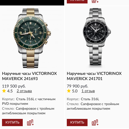
Наручные часы VICTORINOX
Наручные часы VICTORINOX
MAVERICK 241693
MAVERICK 241701
119 500 руб.
79 900 руб.
4.5
2 отзыва
5.0
1 отзыв
Корпус:
Сталь 316L с частичным
Корпус:
Сталь 316L
PVD покрытием
Стекло:
Сапфировое с тройным
Стекло:
Сапфировое с тройным
антибликовым покрытием
антибликовым покрытием
КУПИТЬ
КУПИТЬ