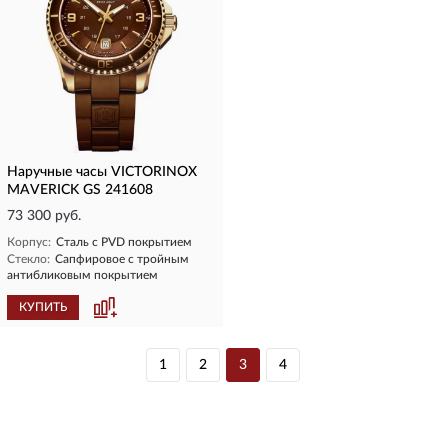
Наручные часы VICTORINOX
MAVERICK GS 241608
73 300 руб.
Корпус:
Сталь с PVD покрытием
Стекло:
Сапфировое с тройным
антибликовым покрытием
КУПИТЬ
1
2
3
4