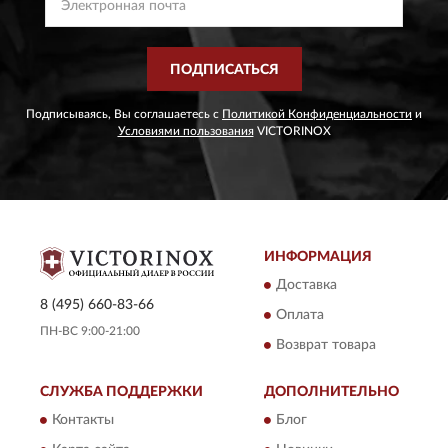
ПОДПИСАТЬСЯ
Подписываясь, Вы соглашаетесь с
Политикой Конфиденциальности
и
Условиями пользования
VICTORINOX
ИНФОРМАЦИЯ
Доставка
8 (495) 660-83-66
Оплата
ПН-ВС 9:00-21:00
Возврат товара
СЛУЖБА ПОДДЕРЖКИ
ДОПОЛНИТЕЛЬНО
Контакты
Блог