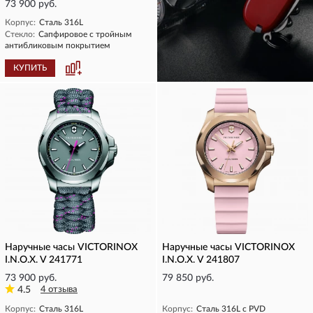
73 900 руб.
Корпус:
Сталь 316L
Стекло:
Сапфировое с тройным
антибликовым покрытием
КУПИТЬ
КУПИТЬ
Наручные часы VICTORINOX
Наручные часы VICTORINOX
I.N.O.X. V 241771
I.N.O.X. V 241807
73 900 руб.
79 850 руб.
4.5
4 отзыва
Корпус:
Сталь 316L
Корпус:
Сталь 316L с PVD