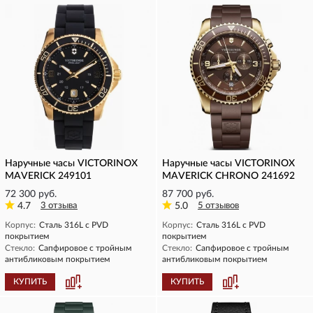
Наручные часы VICTORINOX
Наручные часы VICTORINOX
MAVERICK 249101
MAVERICK CHRONO 241692
72 300 руб.
87 700 руб.
4.7
3 отзыва
5.0
5 отзывов
Корпус:
Сталь 316L с PVD
Корпус:
Сталь 316L с PVD
покрытием
покрытием
Стекло:
Сапфировое с тройным
Стекло:
Сапфировое с тройным
антибликовым покрытием
антибликовым покрытием
КУПИТЬ
КУПИТЬ