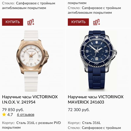
покрытием
Стекло:
Сапфировое с тройным
антибликовым покрытием
Стекло:
Сапфировое с тройным
антибликовым покрытием
КУПИТЬ
КУПИТЬ
Наручные часы VICTORINOX
Наручные часы VICTORINOX
I.N.O.X. V. 241954
MAVERICK 241603
79 850 руб.
72 300 руб.
4.7
6 отзывов
Корпус:
Сталь 316L с розовым PVD
Корпус:
Сталь 316L
покрытием
Стекло:
Сапфировое с тройным