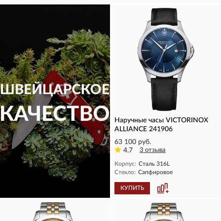
Наручные часы VICTORINOX
ALLIANCE 241906
63 100 руб.
4.7
3 отзыва
Корпус:
Сталь 316L
Стекло:
Сапфировое
КУПИТЬ
КУПИТЬ