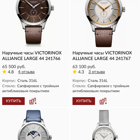
Наручные часы VICTORINOX
Наручные часы VICTORINOX
ALLIANCE LARGE 44 241766
ALLIANCE LARGE 44 241767
65 500 руб.
63 100 руб.
4.8
4 отзыва
4.3
3 отзыва
Корпус:
Сталь 316L
Корпус:
Сталь 316L
Стекло:
Сапфировое с тройным
Стекло:
Сапфировое с тройным
антибликовым покрытием
антибликовым покрытием
КУПИТЬ
КУПИТЬ