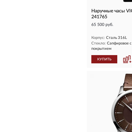
Наручные часы V
241765
65 500 руб.
Корпус:
Сталь 316L
Стекло:
Сапфировое 
покрытием
КУПИТЬ