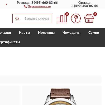
Розница:
8 (495) 660-83-66
Юрлица:
ТАВИМ
ПО ВСЕЙ РОССИИ
8 (499) 450-86-44
Перезвоните мне
0
0
юкзаки
Карты
Ножницы
Чемоданы
Сумки
ертификаты