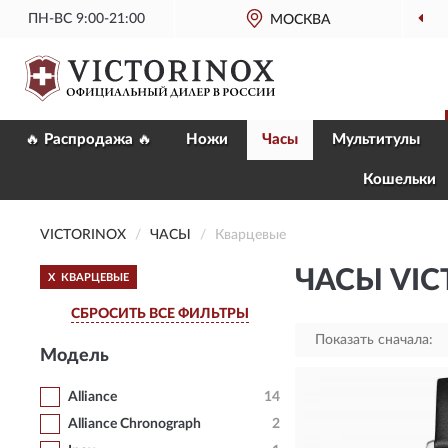
ПН-ВС 9:00-21:00
МОСКВА
ОФИЦИАЛЬНЫЙ
МА
🔥 Распродажа 🔥
Ножи
Часы
Мультитулы
Кошельки
VICTORINOX
ЧАСЫ
Кварцевые
ЧАСЫ VIC
X
КВАРЦЕВЫЕ
СБРОСИТЬ ВСЕ ФИЛЬТРЫ
Показать сначала:
Модель
Alliance
14
Alliance Chronograph
2