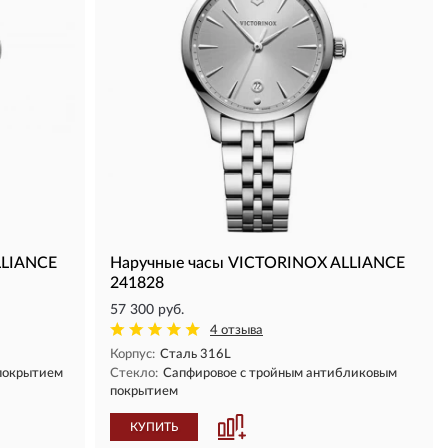
LLIANCE
Наручные часы VICTORINOX ALLIANCE
241828
57 300 руб.
4 отзыва
Корпус:
Сталь 316L
покрытием
Стекло:
Сапфировое с тройным антибликовым
покрытием
КУПИТЬ