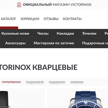
ГАЗИН VICTORINOX
ДОС
КАТАЛОГ
ЮРЛИЦАМ
ОТЗЫВЫ
КОНТАКТЫ
Кухонные ножи
Чехлы
Накладки
Точилки
Р
Aксессуары
Мастерская по заточке
Подарочные с
TORINOX КВАРЦЕВЫЕ
популярные
подешевле
подороже
новинки