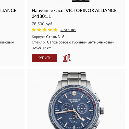
LLIANCE
Наручные часы VICTORINOX ALLIANCE
241801.1
78 500 руб.
4 отзыва
Корпус:
Сталь 316L
ликовым
Стекло:
Сапфировое с тройным антибликовым
покрытием
КУПИТЬ