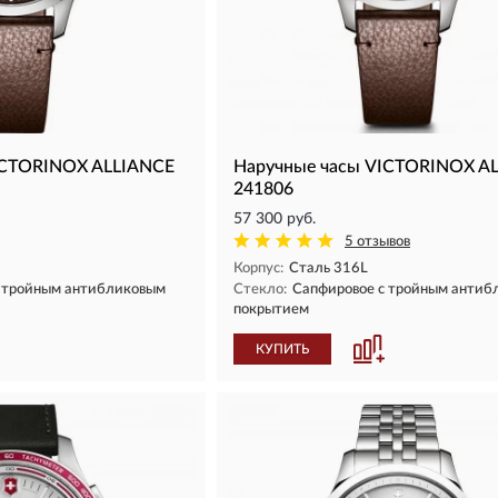
ICTORINOX ALLIANCE
Наручные часы VICTORINOX A
241806
57 300 руб.
5 отзывов
Корпус:
Сталь 316L
с тройным антибликовым
Стекло:
Сапфировое с тройным антиб
покрытием
КУПИТЬ