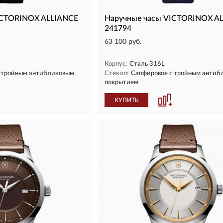
ICTORINOX ALLIANCE
Наручные часы VICTORINOX A
241794
63 100 руб.
Корпус:
Сталь 316L
с тройным антибликовым
Стекло:
Сапфировое с тройным антиб
покрытием
КУПИТЬ