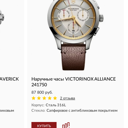
MAVERICK
Наручные часы VICTORINOX ALLIANCE
241750
87 800 руб.
2 отзыва
Корпус:
Сталь 316L
ликовым
Стекло:
Сапфировое с антибликовым покрытием
КУПИТЬ