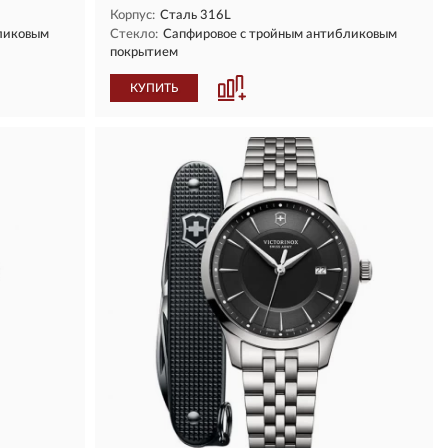
Корпус:
Сталь 316L
ликовым
Стекло:
Сапфировое с тройным антибликовым
покрытием
КУПИТЬ