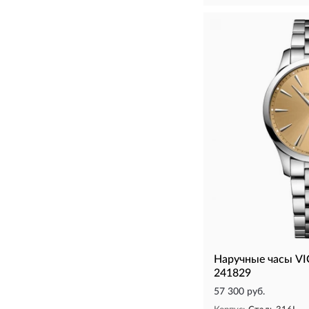
Наручные часы V
241829
57 300 руб.