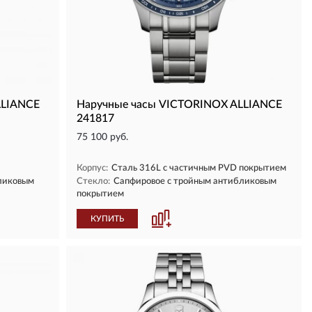
LLIANCE
Наручные часы VICTORINOX ALLIANCE
241817
75 100 руб.
Корпус:
Сталь 316L с частичным PVD покрытием
ликовым
Стекло:
Сапфировое с тройным антибликовым
покрытием
КУПИТЬ