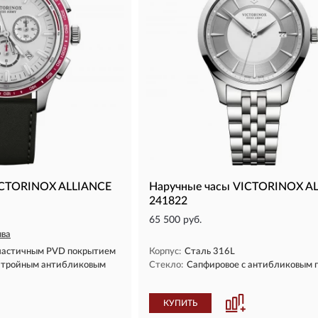
ICTORINOX ALLIANCE
Наручные часы VICTORINOX A
241822
65 500 руб.
ыва
 частичным PVD покрытием
Корпус:
Сталь 316L
с тройным антибликовым
Стекло:
Сапфировое с антибликовым 
КУПИТЬ