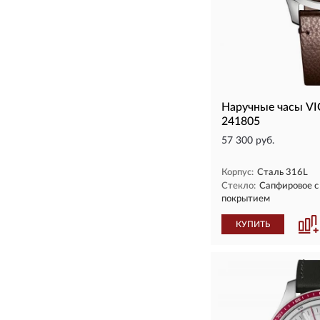
Наручные часы V
241805
57 300 руб.
Корпус:
Сталь 316L
Стекло:
Сапфировое 
покрытием
КУПИТЬ