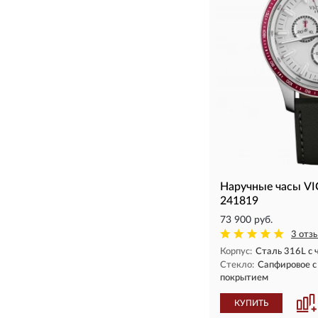
Наручные часы V
241819
73 900 руб.
3 отз
Корпус:
Сталь 316L с
Стекло:
Сапфировое 
покрытием
КУПИТЬ