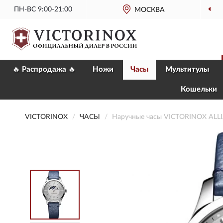
ПН-ВС 9:00-21:00
ОФИЦИАЛЬНЫЙ
МОСКВА
МАГАЗИН VI
🔥 Распродажа 🔥
Ножи
Часы
Мультитулы
Кошельки
VICTORINOX
ЧАСЫ
Наручные часы VICTORINOX ALL