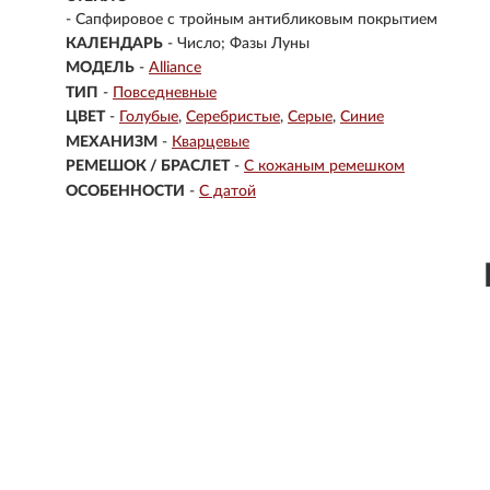
-
Сапфировое с тройным антибликовым покрытием
КАЛЕНДАРЬ
- Число; Фазы Луны
МОДЕЛЬ
-
Alliance
ТИП
-
Повседневные
ЦВЕТ
-
Голубые
Серебристые
Серые
Синие
МЕХАНИЗМ
-
Кварцевые
РЕМЕШОК / БРАСЛЕТ
-
С кожаным ремешком
ОСОБЕННОСТИ
-
С датой