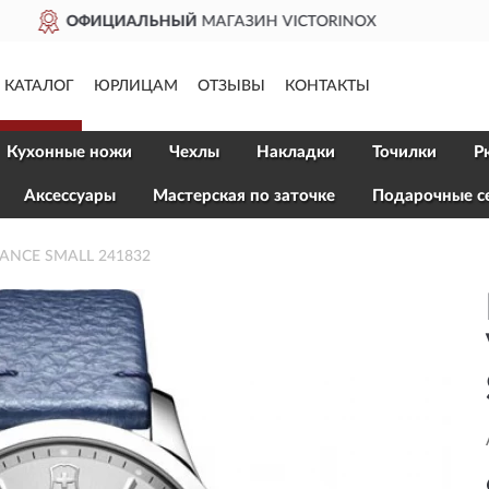
CTORINOX
ДОСТАВИМ
ПО 
КАТАЛОГ
ЮРЛИЦАМ
ОТЗЫВЫ
КОНТАКТЫ
Кухонные ножи
Чехлы
Накладки
Точилки
Р
Aксессуары
Мастерская по заточке
Подарочные с
IANCE SMALL 241832