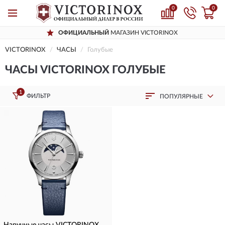
0
0
ОФИЦИАЛЬНЫЙ
МАГАЗИН VICTORINOX
VICTORINOX
ЧАСЫ
Голубые
ЧАСЫ VICTORINOX ГОЛУБЫЕ
1
ФИЛЬТР
ПОПУЛЯРНЫЕ