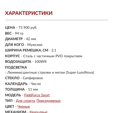
ХАРАКТЕРИСТИКИ
ЦЕНА
- 73 900 руб.
ВЕС
- 94 гр
ДИАМЕТР
- 42 мм
ДЛЯ КОГО
- Мужские
ШИРИНА РЕМЕШКА, СМ
- 2.1
КОРПУС
-
Сталь с частичным PVD покрытием
ВОДОЗАЩИТА
- 100WR
ПОДСВЕТКА
- Люминесцентные стрелки и метки (Super-LumiNova)
СТЕКЛО
-
Сапфировое
КАЛЕНДАРЬ
- Число
ТОЛЩИНА
- 11 мм
МОДЕЛЬ
-
FieldForce Sport
ТИП
-
Для спорта
Повседневные
ЦВЕТ
-
Черные
МЕХАНИЗМ
-
Кварцевые