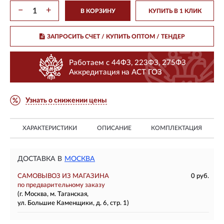
−
+
В КОРЗИНУ
КУПИТЬ В 1 КЛИК
ЗАПРОСИТЬ СЧЕТ / КУПИТЬ ОПТОМ
/ ТЕНДЕР
Работаем с 44ФЗ, 223ФЗ, 275ФЗ
Аккредитация на АСТ ГОЗ
Узнать о снижении цены
ХАРАКТЕРИСТИКИ
ОПИСАНИЕ
КОМПЛЕКТАЦИЯ
ДОСТАВКА В
МОСКВА
САМОВЫВОЗ ИЗ МАГАЗИНА
0 руб.
по предварительному заказу
(г. Москва, м. Таганская,
ул. Большие Каменщики, д. 6, стр. 1)