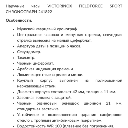
Наручные часы VICTORINOX FIELDFORCE SPORT
CHRONOGRAPH 241892
Особенности:
Мужской кварцевый хронограф.
Центральные часовая и минутная стрелки, секундная
стрелка вынесена на малый циферблат.
Апертура даты в позиции 6 часов.
Секундомер.
Тахиметр.
Черный циферблат.
Арабская индикация времени.
Люминесцентные стрелки и метки.
Круглый корпус выполнен из полированной
нержавеющей стали.
Диаметр корпуса составляет 42 мм, толщина 11 мм.
Заводная головка с защитой.
Черный резиновый ремешок шириной 21 мм,
стандартная застежка.
Устойчивое к возникновению царапин сапфировое
стекло с тройным антибликовым покрытием.
Водостойкость WR 100 (плавание без погружения).