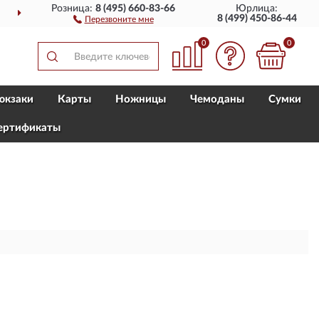
Розница:
8 (495) 660-83-66
Юрлица:
ПОЛНЫЙ
АССОРТИМЕНТ БРЕНДА
8 (499) 450-86-44
Перезвоните мне
0
0
юкзаки
Карты
Ножницы
Чемоданы
Сумки
ертификаты