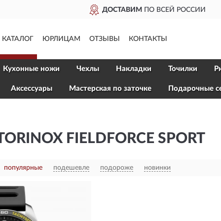
ДОСТАВИМ
ПО ВСЕЙ РОССИИ
КАТАЛОГ
ЮРЛИЦАМ
ОТЗЫВЫ
КОНТАКТЫ
Кухонные ножи
Чехлы
Накладки
Точилки
Р
Aксессуары
Мастерская по заточке
Подарочные с
TORINOX FIELDFORCE SPORT
популярные
подешевле
подороже
новинки