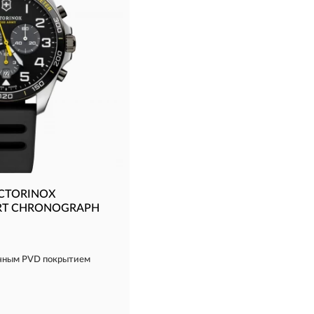
ICTORINOX
ORT CHRONOGRAPH
ичным PVD покрытием