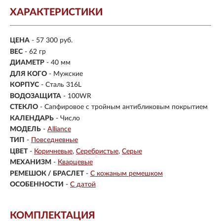
ХАРАКТЕРИСТИКИ
ЦЕНА
- 57 300 руб.
ВЕС
- 62 гр
ДИАМЕТР
- 40 мм
ДЛЯ КОГО
- Мужские
КОРПУС
-
Сталь 316L
ВОДОЗАЩИТА
- 100WR
СТЕКЛО
-
Сапфировое с тройным антибликовым покрытием
КАЛЕНДАРЬ
- Число
МОДЕЛЬ
-
Alliance
ТИП
-
Повседневные
ЦВЕТ
-
Коричневые
Серебристые
Серые
МЕХАНИЗМ
-
Кварцевые
РЕМЕШОК / БРАСЛЕТ
-
С кожаным ремешком
ОСОБЕННОСТИ
-
С датой
КОМПЛЕКТАЦИЯ