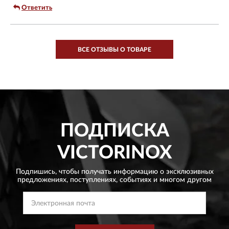
Ответить
ВСЕ ОТЗЫВЫ О ТОВАРЕ
ПОДПИСКА
VICTORINOX
Подпишись, чтобы получать информацию о эксклюзивных
предложениях,
поступлениях, событиях и многом другом