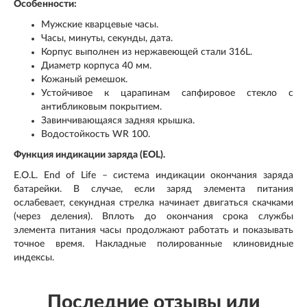
Особенности:
Мужские кварцевые часы.
Часы, минуты, секунды, дата.
Корпус выполнен из нержавеющей стали 316L.
Диаметр корпуса 40 мм.
Кожаный ремешок.
Устойчивое к царапинам сапфировое стекло с
антибликовым покрытием.
Завинчивающаяся задняя крышка.
Водостойкость WR 100.
Функция индикации заряда (EOL).
E.O.L. End of Life – система индикации окончания заряда
батарейки. В случае, если заряд элемента питания
ослабевает, секундная стрелка начинает двигаться скачками
(через деления). Вплоть до окончания срока службы
элемента питания часы продолжают работать и показывать
точное время. Накладные полированные клиновидные
индексы.
Последние отзывы или