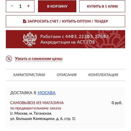
−
+
В КОРЗИНУ
КУПИТЬ В 1 КЛИК
ЗАПРОСИТЬ СЧЕТ / КУПИТЬ ОПТОМ
/ ТЕНДЕР
Работаем с 44ФЗ, 223ФЗ, 275ФЗ
Аккредитация на АСТ ГОЗ
Узнать о снижении цены
ХАРАКТЕРИСТИКИ
ОПИСАНИЕ
КОМПЛЕКТАЦИЯ
ДОСТАВКА В
МОСКВА
САМОВЫВОЗ ИЗ МАГАЗИНА
0 руб.
по предварительному заказу
(г. Москва, м. Таганская,
ул. Большие Каменщики, д. 6, стр. 1)