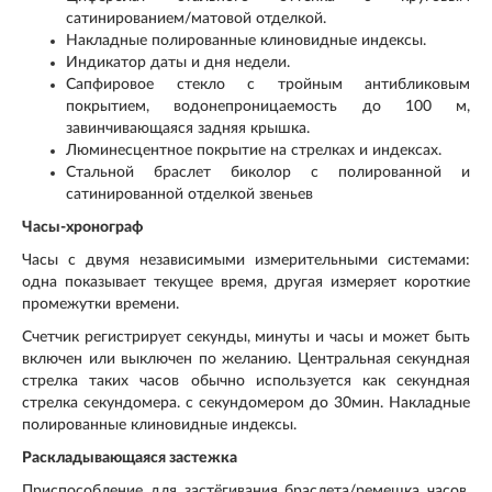
сатинированием/матовой отделкой.
Накладные полированные клиновидные индексы.
Индикатор даты и дня недели.
Сапфировое стекло с тройным антибликовым
покрытием, водонепроницаемость до 100 м,
завинчивающаяся задняя крышка.
Люминесцентное покрытие на стрелках и индексах.
Стальной браслет биколор с полированной и
сатинированной отделкой звеньев
Часы-хронограф
Часы с двумя независимыми измерительными системами:
одна показывает текущее время, другая измеряет короткие
промежутки времени.
Счетчик регистрирует секунды, минуты и часы и может быть
включен или выключен по желанию. Центральная секундная
стрелка таких часов обычно используется как секундная
стрелка секундомера. с секундомером до 30мин. Накладные
полированные клиновидные индексы.
Раскладывающаяся застежка
Приспособление для застёгивания браслета/ремешка часов,