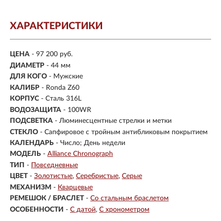
ХАРАКТЕРИСТИКИ
ЦЕНА
- 97 200 руб.
ДИАМЕТР
- 44 мм
ДЛЯ КОГО
- Мужские
КАЛИБР
- Ronda Z60
КОРПУС
-
Сталь 316L
ВОДОЗАЩИТА
- 100WR
ПОДСВЕТКА
- Люминесцентные стрелки и метки
СТЕКЛО
-
Сапфировое с тройным антибликовым покрытием
КАЛЕНДАРЬ
- Число; День недели
МОДЕЛЬ
-
Alliance Chronograph
ТИП
-
Повседневные
ЦВЕТ
-
Золотистые
Серебристые
Серые
МЕХАНИЗМ
-
Кварцевые
РЕМЕШОК / БРАСЛЕТ
-
Со стальным браслетом
ОСОБЕННОСТИ
-
С датой
С хронометром