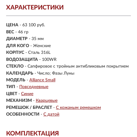
ХАРАКТЕРИСТИКИ
ЦЕНА
- 63 100 руб.
ВЕС
- 46 гр
ДИАМЕТР
- 35 мм
ДЛЯ КОГО
- Женские
КОРПУС
-
Сталь 316L
ВОДОЗАЩИТА
- 100WR
СТЕКЛО
-
Сапфировое с тройным антибликовым покрытием
КАЛЕНДАРЬ
- Число; Фазы Луны
МОДЕЛЬ
-
Alliance Small
ТИП
-
Повседневные
ЦВЕТ
-
Синие
МЕХАНИЗМ
-
Кварцевые
РЕМЕШОК / БРАСЛЕТ
-
С кожаным ремешком
ОСОБЕННОСТИ
-
С датой
КОМПЛЕКТАЦИЯ