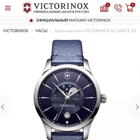
0
0
ОФИЦИАЛЬНЫЙ
МАГАЗИН VICTORINOX
VICTORINOX
ЧАСЫ
Наручные часы VICTORINOX ALLIANCE 241