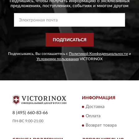
Подпишись, чтобы получать информацию о эксклюзивных
предложениях,
поступлениях, событиях и многом другом
ПОДПИСАТЬСЯ
Подписываясь, Вы соглашаетесь с
Политикой Конфиденциальности
и
Условиями пользования
VICTORINOX
ИНФОРМАЦИЯ
Доставка
8 (495) 660-83-66
Оплата
ПН-ВС 9:00-21:00
Возврат товара