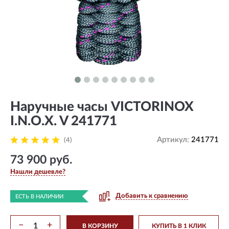
Наручные часы VICTORINOX
I.N.O.X. V 241771
Артикул:
241771
(4)
73 900 руб.
Нашли дешевле?
Добавить к сравнению
ЕСТЬ В НАЛИЧИИ
−
+
В КОРЗИНУ
КУПИТЬ В 1 КЛИК