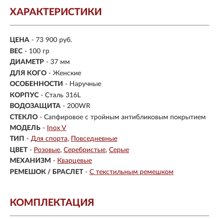
ХАРАКТЕРИСТИКИ
ЦЕНА
- 73 900 руб.
ВЕС
- 100 гр
ДИАМЕТР
- 37 мм
ДЛЯ КОГО
- Женские
ОСОБЕННОСТИ
- Наручные
КОРПУС
-
Сталь 316L
ВОДОЗАЩИТА
- 200WR
СТЕКЛО
-
Сапфировое с тройным антибликовым покрытием
МОДЕЛЬ
-
Inox V
ТИП
-
Для спорта
Повседневные
ЦВЕТ
-
Розовые
Серебристые
Серые
МЕХАНИЗМ
-
Кварцевые
РЕМЕШОК / БРАСЛЕТ
-
С текстильным ремешком
КОМПЛЕКТАЦИЯ