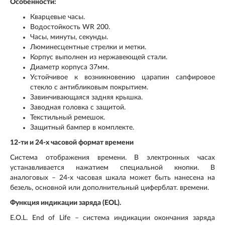
Особенности:
Кварцевые часы.
Водостойкость WR 200.
Часы, минуты, секунды.
Люминесцентные стрелки и метки.
Корпус выполнен из нержавеющей стали.
Диаметр корпуса 37мм.
Устойчивое к возникновению царапин сапфировое
стекло с антибликовым покрытием.
Завинчивающаяся задняя крышка.
Заводная головка с защитой.
Текстильный ремешок.
Защитный бампер в комплекте.
12-ти и 24-х часовой формат времени
Система отображения времени. В электронных часах
устанавливается нажатием специальной кнопки. В
аналоговых – 24-х часовая шкала может быть нанесена на
безель, основной или дополнительный циферблат. времени.
Функция индикации заряда (EOL).
E.O.L. End of Life – система индикации окончания заряда