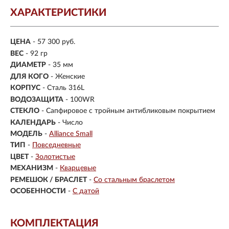
ХАРАКТЕРИСТИКИ
ЦЕНА
- 57 300 руб.
ВЕС
- 92 гр
ДИАМЕТР
- 35 мм
ДЛЯ КОГО
- Женские
КОРПУС
-
Сталь 316L
ВОДОЗАЩИТА
- 100WR
СТЕКЛО
-
Сапфировое с тройным антибликовым покрытием
КАЛЕНДАРЬ
- Число
МОДЕЛЬ
-
Alliance Small
ТИП
-
Повседневные
ЦВЕТ
-
Золотистые
МЕХАНИЗМ
-
Кварцевые
РЕМЕШОК / БРАСЛЕТ
-
Со стальным браслетом
ОСОБЕННОСТИ
-
С датой
КОМПЛЕКТАЦИЯ