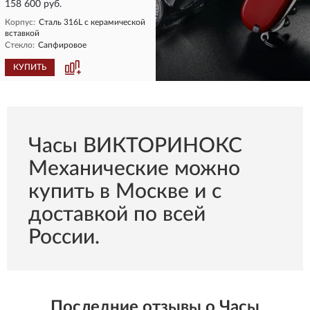
158 600 руб.
Корпус:
Сталь 316L с керамической
вставкой
Стекло:
Сапфировое
КУПИТЬ
КУПИТЬ
Часы ВИКТОРИНОКС
Механические можно
купить в Москве и с
доставкой по всей
России.
Последние отзывы о Часы