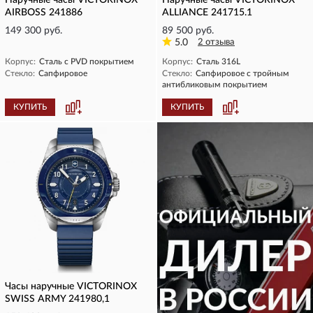
Наручные часы VICTORINOX
Наручные часы VICTORINOX
AIRBOSS 241886
ALLIANCE 241715.1
149 300 руб.
89 500 руб.
5.0
2 отзыва
Корпус:
Сталь с PVD покрытием
Корпус:
Сталь 316L
Стекло:
Сапфировое
Стекло:
Сапфировое с тройным
антибликовым покрытием
КУПИТЬ
КУПИТЬ
Часы наручные VICTORINOX
SWISS ARMY 241980,1