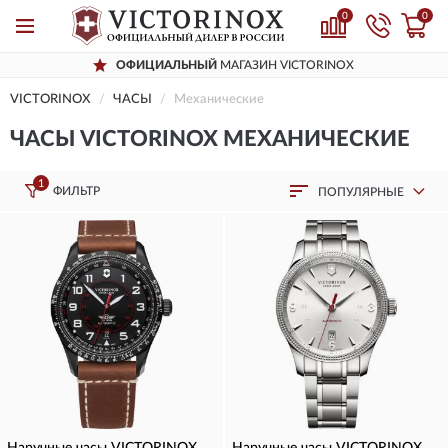
0
0
ОФИЦИАЛЬНЫЙ
МАГАЗИН VICTORINOX
VICTORINOX
ЧАСЫ
Механические
ЧАСЫ VICTORINOX МЕХАНИЧЕСКИЕ
1
ФИЛЬТР
ПОПУЛЯРНЫЕ