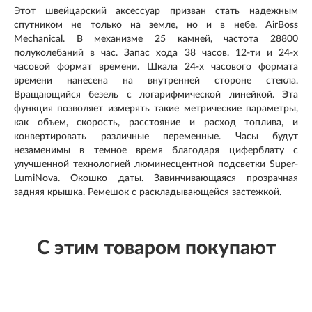
Этот швейцарский аксессуар призван стать надежным
спутником не только на земле, но и в небе. AirBoss
Mechanical. В механизме 25 камней, частота 28800
полуколебаний в час. Запас хода 38 часов. 12-ти и 24-х
часовой формат времени. Шкала 24-х часового формата
времени нанесена на внутренней стороне стекла.
Вращающийся безель с логарифмической линейкой. Эта
функция позволяет измерять такие метрические параметры,
как объем, скорость, расстояние и расход топлива, и
конвертировать различные переменные. Часы будут
незаменимы в темное время благодаря циферблату с
улучшенной технологией люминесцентной подсветки Super-
LumiNova. Окошко даты. Завинчивающаяся прозрачная
задняя крышка. Ремешок с раскладывающейся застежкой.
С этим товаром покупают