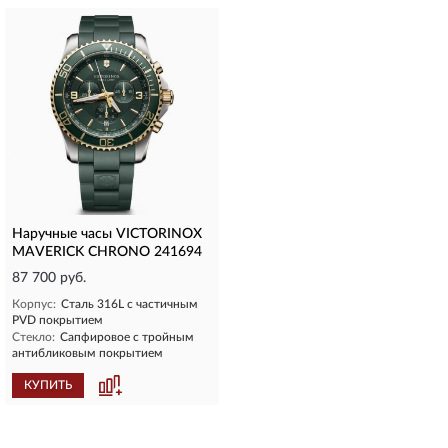
Наручные часы VICTORINOX
MAVERICK CHRONO 241694
87 700 руб.
Корпус:
Сталь 316L с частичным
PVD покрытием
Стекло:
Сапфировое с тройным
антибликовым покрытием
КУПИТЬ