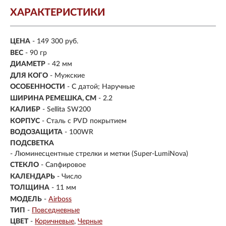
ХАРАКТЕРИСТИКИ
ЦЕНА
- 149 300 руб.
ВЕС
- 90 гр
ДИАМЕТР
- 42 мм
ДЛЯ КОГО
- Мужские
ОСОБЕННОСТИ
- С датой; Наручные
ШИРИНА РЕМЕШКА, СМ
- 2.2
КАЛИБР
- Sellita SW200
КОРПУС
-
Сталь с PVD покрытием
ВОДОЗАЩИТА
- 100WR
ПОДСВЕТКА
- Люминесцентные стрелки и метки (Super-LumiNova)
СТЕКЛО
-
Сапфировое
КАЛЕНДАРЬ
- Число
ТОЛЩИНА
- 11 мм
МОДЕЛЬ
-
Airboss
ТИП
-
Повседневные
ЦВЕТ
-
Коричневые
Черные