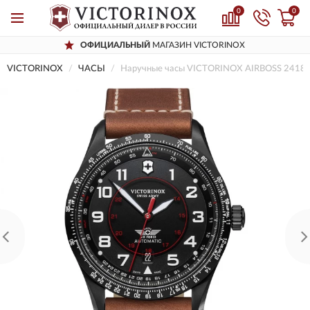
0
0
ОФИЦИАЛЬНЫЙ
МАГАЗИН VICTORINOX
VICTORINOX
ЧАСЫ
Наручные часы VICTORINOX AIRBOSS 2418