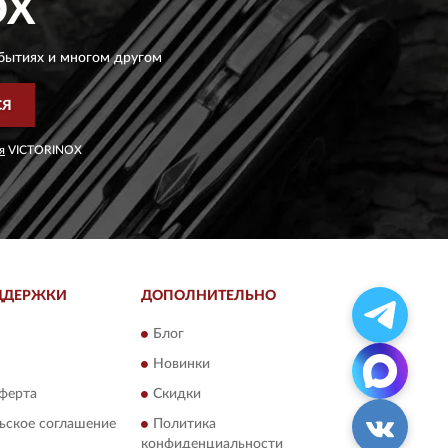
OX
бытиях и многом другом
СЯ
я
VICTORINOX
ДДЕРЖКИ
ДОПОЛНИТЕЛЬНО
Блог
Новинки
ферта
Скидки
ьское соглашение
Политика
конфиденциальности