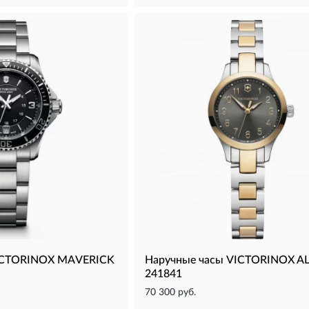
VICTORINOX MAVERICK
Наручные часы VICTORINOX A
241841
70 300 руб.