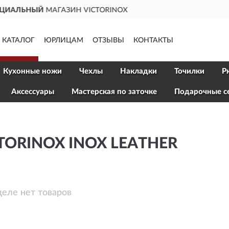
ДОСТАВИМ
ПО ВСЕЙ РОССИИ
КАТАЛОГ
ЮРЛИЦАМ
ОТЗЫВЫ
КОНТАКТЫ
Кухонные ножи
Чехлы
Накладки
Точилки
Р
Aксессуары
Мастерская по заточке
Подарочные с
TORINOX INOX LEATHER
деле нет товаров