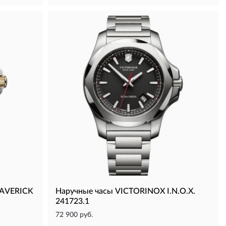
MAVERICK
Наручные часы VICTORINOX I.N.O.X.
241723.1
72 900 руб.