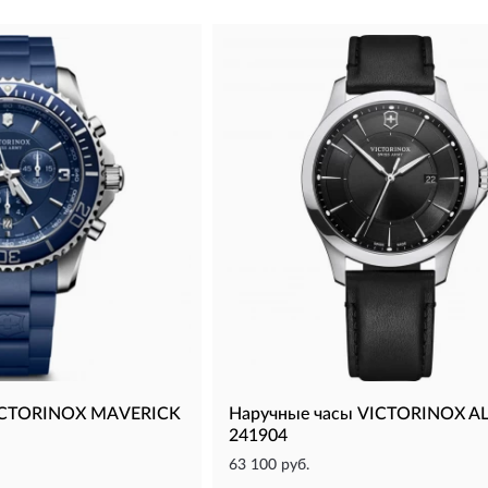
VICTORINOX MAVERICK
Наручные часы VICTORINOX A
241904
63 100 руб.