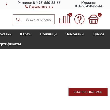
Розница:
8 (495) 660-83-66
Юрлица:
ПОЛНЫЙ
АССОРТИМЕНТ Б
8 (499) 450-86-44
Перезвоните мне
0
0
юкзаки
Карты
Ножницы
Чемоданы
Сумки
ертификаты
СМОТРЕТЬ ВСЕ ЧАСЫ