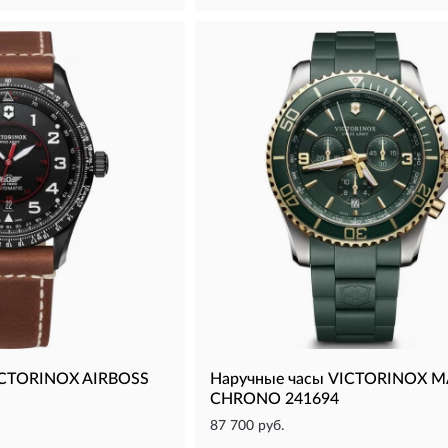
ICTORINOX AIRBOSS
Наручные часы VICTORINOX 
CHRONO 241694
87 700 руб.