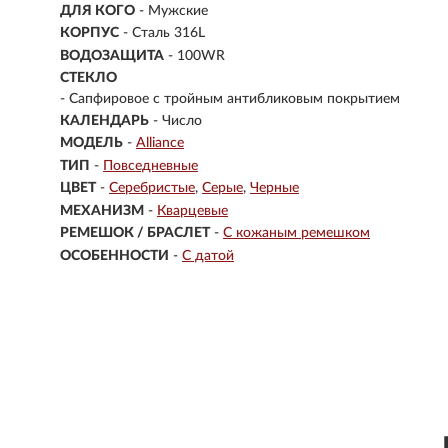
ДЛЯ КОГО
- Мужские
КОРПУС
-
Сталь 316L
ВОДОЗАЩИТА
- 100WR
СТЕКЛО
-
Сапфировое с тройным антибликовым покрытием
КАЛЕНДАРЬ
- Число
МОДЕЛЬ
-
Alliance
ТИП
-
Повседневные
ЦВЕТ
-
Серебристые
Серые
Черные
МЕХАНИЗМ
-
Кварцевые
РЕМЕШОК / БРАСЛЕТ
-
С кожаным ремешком
ОСОБЕННОСТИ
-
С датой