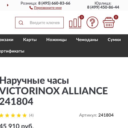
Розница:
8 (495) 660-83-66
Юрлица:
ДОСТАВИМ
ПО ВСЕЙ РОССИИ
8 (499) 450-86-44
Перезвоните мне
0
0
юкзаки
Карты
Ножницы
Чемоданы
Сумки
ертификаты
Наручные часы
VICTORINOX ALLIANCE
241804
Артикул:
241804
(4)
45 910 руб.