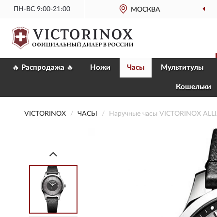
ПН-ВС 9:00-21:00
МОСКВА
🔥 Распродажа 🔥
Ножи
Часы
Мультитулы
Кошельки
VICTORINOX
ЧАСЫ
Наручные часы VICTORINOX ALL