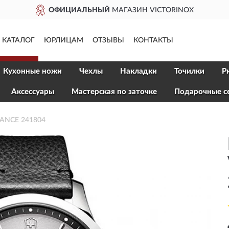
ОФИЦИАЛЬНЫЙ
МАГАЗИН VICTORINOX
КАТАЛОГ
ЮРЛИЦАМ
ОТЗЫВЫ
КОНТАКТЫ
Кухонные ножи
Чехлы
Накладки
Точилки
Р
Aксессуары
Мастерская по заточке
Подарочные с
IANCE 241804