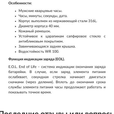
Особенности:
Мужские кварцевые часы.
Часы, минуты, секунды, дата.
Корпус выполнен из нержавеющей стали 316L.
Диаметр корпуса 40 мм.
Кожаный ремешок.
Устойчивое к царапинам сапфировое стекло с
антибликовым покрытием.
Завинчивающаяся задняя крышка.
Водостойкость WR 100.
Функция индикации заряда (EOL).
E.O.L. End of Life – система индикации окончания заряда
батарейки. В случае, если заряд элемента питания
ослабевает, секундная стрелка начинает двигаться
скачками (через деления). Вплоть до окончания срока
службы элемента питания часы продолжают работать и
показывать точное время.